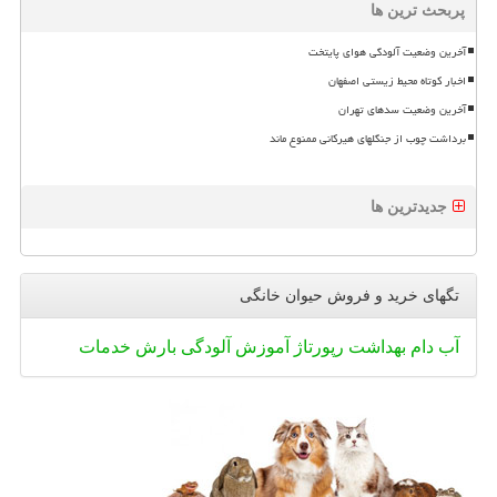
پربحث ترین ها
آخرین وضعیت آلودگی هوای پایتخت
اخبار کوتاه محیط زیستی اصفهان
آخرین وضعیت سدهای تهران
برداشت چوب از جنگلهای هیرکانی ممنوع ماند
جدیدترین ها
تگهای خرید و فروش حیوان خانگی
آب
دام
بهداشت
رپورتاژ
آموزش
آلودگی
بارش
خدمات