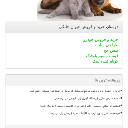
دوستان خرید و فروش حیوان خانگی
خرید و فروش خودرو
طراحی سایت
فیش حج
قیمت بیسیم باوفنگ
کوتاه کننده لینک
پربیننده ترین ها
جریان زاینده رود با وجود بارشهای بیشتر از نرمال و وعده های مسؤلان قطع شد!!
عملیات ایمن سازی زیستگاه گوزن زرد ایرانی در ارسنجان
صیانت از تنوع زیستی، راهبرد ملی برای امنیت زیستی و توسعه پایدار
توسعه صنعتی بدون توجه به الزامات محیط زیستی پایدار نیست