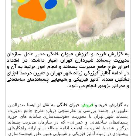
به گزارش خرید و فروش حیوان خانگی مدیر عامل سازمان
مدیریت پسماند شهرداری تهران اظهار داشت: در امتداد
اجرای طرح جامع مدیریت پسماند و انجام امور مرتبط به آن و
در ادامه آنالیز فیزیكی زباله شهر تهران و تعیین درصد اجزای
تشكیل هنده، آنالیز فیزیكی و شیمیایی پسماندهای ساختمانی
و عمرانی بزودی انجام می شود.
به گزارش خرید و
فروش
حیوان خانگی به نقل از ایسنا
صدرالدین
علیپور در جلسه بررسی و نظرسنجی درباره طرح جامع مدیریت
پسماند شهر تهران با محوریت «هوشمندسازی سامانه های حوزه
پسماندهای ساختمانی و عمرانی» كه در سازمان مدیریت پسماند
برگزار شد، با اشاره به اهمیت ادامه مطالعات و ارائه راهكارهای
پیشنهادی در زمینه آنالیز فیزیكی و شیمیایی همین طور هوشمندسازی