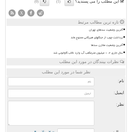
این مطلب را می پسندید؟
(0)
(1)
X
تازه ترین مطالب مرتبط
آخرین وضعیت سدهای تهران
برداشت چوب از جنگلهای هیرکانی ممنوع ماند
آخرین وضعیت مخازن سدها
سال جاری ۲، ۱ میلیون مترمکعب آب وارد تالاب گاوخونی شد
نظرات بینندگان در مورد این مطلب
نظر شما در مورد این مطلب
نام:
ایمیل:
نظر: