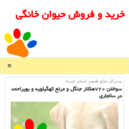
خرید و فروش حیوان خانگی
منو
مدیركل منابع طبیعی استان خبرداد
سوختن ۷۲۰هكتار جنگل و مرتع كهگیلویه و بویراحمد
در سالجاری