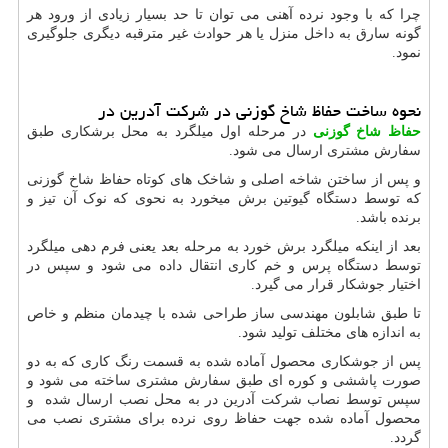
چرا که با وجود نرده آهنی می توان تا حد بسیار زیادی از ورود هر
گونه سارق به داخل منزل یا هر حوادث غیر مترقبه دیگری جلوگیری
نمود.
نحوه ساخت حفاظ شاخ گوزنی در شرکت آدرین در
حفاظ شاخ گوزنی
در مرحله اول میلگرد به محل برشکاری طبق
سفارش مشتری ارسال می شود.
و پس از ساختن شاخه اصلی و شاخک های کوتاه حفاظ شاخ گوزنی
که توسط دستگاه گیوتین برش میخورد به نحوی که نوک آن تیز و
برنده باشد.
بعد از اینکه میلگرد برش خورد به مرحله بعد یعنی فرم دهی میلگرد
توسط دستگاه پرس و خم کاری انتقال داده می شود و سپس در
اختیار جوشکار قرار می گیرد.
تا طبق شابلون مهندسی ساز طراحی شده با چیدمان منظم و خاص
به اندازه های مختلف تولید شود.
پس از جوشکاری محصول آماده شده به قسمت رنگ کاری که به دو
صورت پاششی و کوره ای طبق سفارش مشتری ساخته می شود و
سپس توسط نصاب شرکت آدرین در به محل نصب ارسال شده و
محصول آماده شده جهت حفاظ روی نرده برای مشتری نصب می
گردد.