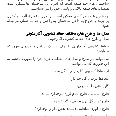
ساختمان های چند طبقه است که افراد این ساختمان ها ممکن است
همسایه های طبقه بالایی و پایینی خود را نیز نشناسند.
به همین علت هر کسی ممکن است در صورت عدم نظارت و کنترل
بر ورود و خروج به داخل ساختمان به راحتی واحد ساختمان مربوطه
شود.
مدل ها و طرح های مختلف حفاظ کشویی آکاردئونی
مدل و طرح های حفاظ کشویی آکاردئونی
حفاظ کشویی آکاردئونی را برای هر یک از این کاربردهای فوق که
بخواهید؛
می توانید در طرح و مدل های مختلفی خرید خود را صورت بخشید به
این صورت که می توانید.
از حفاظ کشویی آکاردئونی 3 گل ساده،
محافظ درب 3 گل خم دار،
گارد آهنی طرح پیچی،
طرح ایتالیایی، طرح تمام لوزی دوجداره ساده،
طرح تمام گل پرچ مخفی 3 لایه تسمه،
طرح 3 لوزی سلطنتی (تسمه نقش دار و دوجداره)،