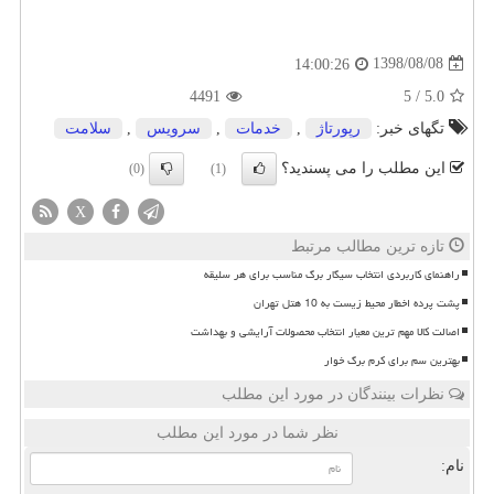
1398/08/08
14:00:26
4491
5
/
5.0
تگهای خبر:
رپورتاژ
,
خدمات
,
سرویس
,
سلامت
این مطلب را می پسندید؟
(0)
(1)
X
تازه ترین مطالب مرتبط
راهنمای کاربردی انتخاب سیگار برگ مناسب برای هر سلیقه
پشت پرده اخطار محیط زیست به 10 هتل تهران
اصالت کالا مهم ترین معیار انتخاب محصولات آرایشی و بهداشت
بهترین سم برای کرم برگ خوار
نظرات بینندگان در مورد این مطلب
نظر شما در مورد این مطلب
نام: