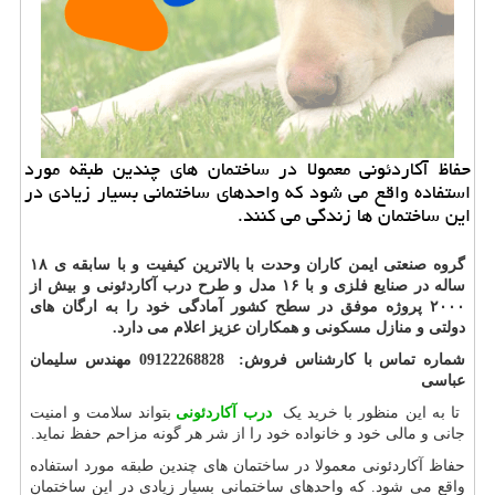
حفاظ آكاردئونی معمولا در ساختمان های چندین طبقه مورد
استفاده واقع می شود كه واحدهای ساختمانی بسیار زیادی در
این ساختمان ها زندگی می كنند.
گروه صنعتی ایمن کاران وحدت با بالاترین کیفیت و با سابقه ی ۱۸
ساله در صنایع فلزی و با ۱۶ مدل و طرح درب آکاردئونی و بیش از
۲۰۰۰ پروژه موفق در سطح کشور آمادگی خود را به ارگان های
دولتی و منازل مسکونی و همکاران عزیز اعلام می دارد.
شماره تماس با کارشناس فروش: 09122268828 مهندس سلیمان
عباسی
تا به این منظور با خرید یک
درب آکاردئونی
بتواند سلامت و امنیت
جانی و مالی خود و خانواده خود را از شر هر گونه مزاحم حفظ نماید.
حفاظ آکاردئونی معمولا در ساختمان های چندین طبقه مورد استفاده
واقع می شود. که واحدهای ساختمانی بسیار زیادی در این ساختمان