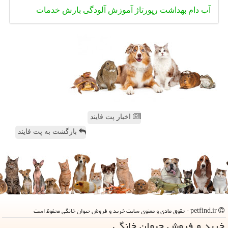
آب
دام
بهداشت
رپورتاژ
آموزش
آلودگی
بارش
خدمات
اخبار پت فایند
بازگشت به پت فایند
petfind.ir - حقوق مادی و معنوی سایت خرید و فروش حیوان خانگی محفوظ است
خرید و فروش حیوان خانگی