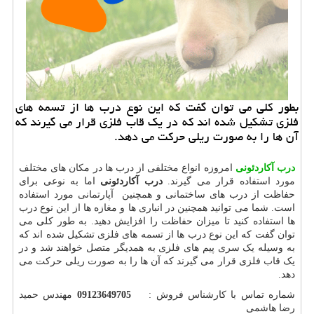
بطور كلی می توان گفت كه این نوع درب ها از تسمه های
فلزی تشكیل شده اند كه در یك قاب فلزی قرار می گیرند كه
آن ها را به صورت ریلی حركت می دهد.
درب آکاردئونی
امروزه انواع مختلفی از درب ها در مکان های مختلف
مورد استفاده قرار می گیرند.
درب آکاردئونی
اما به نوعی برای
حفاظت از درب های ساختمانی و همچنین آپارتمانی مورد استفاده
است. شما می توانید همچنین در انباری ها و مغازه ها از این نوع درب
ها استفاده کنید تا میزان حفاظت را افزایش دهید. به طور کلی می
توان گفت که این نوع درب ها از تسمه های فلزی تشکیل شده اند که
به وسیله یک سری پیم های فلزی به همدیگر متصل خواهند شد و در
یک قاب فلزی قرار می گیرند که آن ها را به صورت ریلی حرکت می
دهد.
شماره تماس با کارشناس فروش :
09123649705
مهندس حمید
رضا هاشمی