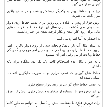
گوزنی قرار می گیرد
میخ ها و حفاظ دیوار به یکدیگر جوشکاری شده و در سطح بالایی
دیوار ثابت می شوند.
روش فوق از پیش پا افتاده ترین روش برای نصب حفاظ روی دیوار
است ولی طی گذشت سالیان سال این نوع حفاظ ها فرصت هایی
عالی برای روی کار آمدن و بکار گرفته شدن در اختیار داشتند.
به اختصار به آنها اشاره می کنیم
:
به عنوان مثال آب باران هنگام تخلیه شدن از روی دیوار ناگزیر راهی
از بین حفاظ ها برای خود پیدا می کند و همین امر موجب زنگ زدگی
حفاظ وباعث از بین رفتن آهن آن میشود.
یا به عنوان مثال عدم استحکام کافی یک یک عدد میلگرد برای نگه
داشتن.
حفاظ شاخ گوزنی که نصب موازی و به صورت جایگزین اتصالات
ابتدایی شده اند.
2- نصب حفاظ شاخ گوزنی بر روی دیوار سطح فلزی
در این نوع روش با استفاده از ضخامت درپوش فلزی روش کار فرق
می کند.
برای درپوش فلزی با ضخامت بیش از 2 میل می توانیم به طور کاملا