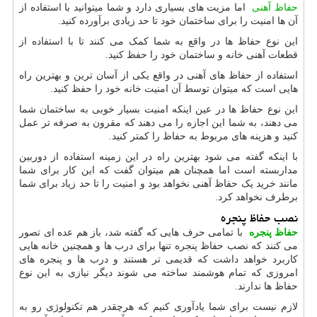
حفاظ آهنی
اما مزیت های بسیاری دارد و شما میتوانید با استفاده از
آن ها امنیت را برای ساختمان خود تا حد زیادی برآورده کنید.
این نوع حفاظ ها در واقع به شما کمک می کنند تا با استفاده از
قطعات آهنی خانه و ساختمان خود را حفظ کنید.
استفاده از حفاظ های آهنی در واقع یکی از آسان ترین و بهترین راه
هایی است که میتوان توسط آن امنیت خانه خود را حفظ کنید.
این نوع حفاظ ها در عین اینکه امنیت بسیار خوبی به ساختمان شما
می دهند، به شما این اجازه را می دهند که مقرون به صرفه تر عمل
کنید و هزینه های مربوط به حفاظ را کمتر کنید.
با اینکه گفته می شود بهترین راه در این زمینه استفاده از دوربین
مداربسته است اما همچنان هم میتوان گفت که این کار برای شما
مانند خرید یک حفاظ آهنی نخواهد بود و امنیت را تا حد زیاد برای شما
برطرف نخواهد کرد.
نصب حفاظ پنجره
حفاظ پنجره
با تمامی حرف هایی که گفته شد، باز هم عده ای تصور
می کنند که نصب حفاظ پنجره تنها برای درب ها و همچنین خانه هایی
کاربرد خواهد داشت که قدیمی تر هستند و درب ها و پنجره های
امروزی که تمام هوشمند ساخته می شوند دیگر نیازی به این نوع
حفاظ ها ندارند.
لازم نیست برای شما یادآوری کنیم که هرچقدر هم تکنولوژی رو به