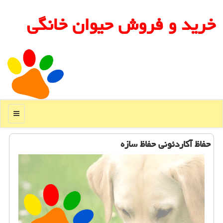
خرید و فروش حیوان خانگی
منو
حفاظ آكاردئونی حفاظ سازه