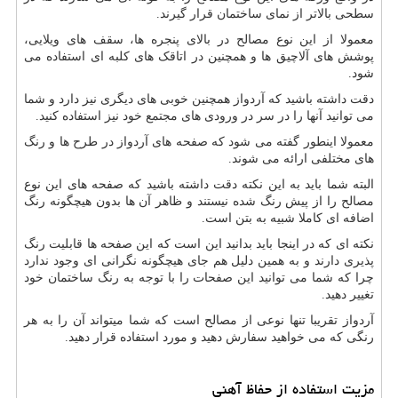
سطحی بالاتر از نمای ساختمان قرار گیرند.
معمولا از این نوع مصالح در بالای پنجره ها، سقف های ویلایی،
پوشش های آلاچیق ها و همچنین در اتاقک های کلبه ای استفاده می
شود.
دقت داشته باشید که آردواز همچنین خوبی های دیگری نیز دارد و شما
می توانید آنها را در سر در ورودی های مجتمع خود نیز استفاده کنید.
معمولا اینطور گفته می شود که صفحه های آردواز در طرح ها و رنگ
های مختلفی ارائه می شوند.
البته شما باید به این نکته دقت داشته باشید که صفحه های این نوع
مصالح را از پیش رنگ شده نیستند و ظاهر آن ها بدون هیچگونه رنگ
اضافه ای کاملا شبیه به بتن است.
نکته ای که در اینجا باید بدانید این است که این صفحه ها قابلیت رنگ
پذیری دارند و به همین دلیل هم جای هیچگونه نگرانی ای وجود ندارد
چرا که شما می توانید این صفحات را با توجه به رنگ ساختمان خود
تغییر دهید.
آردواز تقریبا تنها نوعی از مصالح است که شما میتواند آن را به هر
رنگی که می خواهید سفارش دهید و مورد استفاده قرار دهید.
مزیت استفاده از حفاظ آهنی