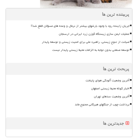
پربیننده ترین ها
جریان زاینده رود با وجود بارشهای بیشتر از نرمال و وعده های مسؤلان قطع شد!!
عملیات ایمن سازی زیستگاه گوزن زرد ایرانی در ارسنجان
صیانت از تنوع زیستی، راهبرد ملی برای امنیت زیستی و توسعه پایدار
توسعه صنعتی بدون توجه به الزامات محیط زیستی پایدار نیست
پربحث ترین ها
آخرین وضعیت آلودگی هوای پایتخت
اخبار کوتاه محیط زیستی اصفهان
آخرین وضعیت سدهای تهران
برداشت چوب از جنگلهای هیرکانی ممنوع ماند
جدیدترین ها