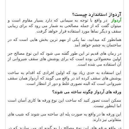
آردواز استاندارد چیست؟
آردواز
در واقع با توجه به سیمانی که دارد بسیار مقاوم است و
میتوان گفت که از جمله مصالحی به شمار می رود که برای زیبایی
سقف و دیگر نماها مورد استفاده قرار خواهد گرفت.
همانطور که میدانید، نما یکی از مهم ترین بخش هایی است که در
ساختمان به چشم خواهد آمد.
در زمان های قدیم تر این طور گفته می شود که این نوع مصالح جز
اولین محصولاتی بوده است که برای پوشش های سقف شیروانی از
آن استفاده می شده است.
این استفاده به حدی زیاد بود که اولین افرادی که اقدام به ساخت
پوشش های سقف کرده اند در واقع می گویند که آردواز همان سقف
شیروانی است که البته تصوری غلط و دور از انتظار است.
ورقه های آردواز چگونه ساخته می شوند؟
ممکن است تصور کنید که ساخت این نوع ورقه ها کاری آسان است
اما اینطور نیست.
این ورقه ها در واقع به صورت پله ای ساخته می شوند که شیب های
متفاوتی نیز دارند.
در واقع ورقه های این نوع مصالح را به گونه ای می سازند که در