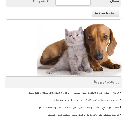
سوال:
= ۶ بعلاوه ۲
پربیننده ترین ها
جریان زاینده رود با وجود بارشهای بیشتر از نرمال و وعده های مسؤلان قطع شد!!
عملیات ایمن سازی زیستگاه گوزن زرد ایرانی در ارسنجان
صیانت از تنوع زیستی، راهبرد ملی برای امنیت زیستی و توسعه پایدار
توسعه صنعتی بدون توجه به الزامات محیط زیستی پایدار نیست