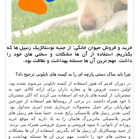
خرید و فروش حیوان خانگی: از جنبه نوستالژیك زنبیل ها كه
بگذریم، استفاده از آن ها مشكلات و سختی های خود را
داشت. مهم ترین آن ها مسئله بهداشت و نظافت بود.
چرا باید ساک دستی پارچه ای را به کیسه های نایلونی ترجیح داد؟
در دوران قدیم که هنوز استفاده از کیسه نایلونی مرسوم نشده بود،
اولین دست فروش ها و مغازه داران برای ارائه کالای خود به
مشتریان، از کیسه های پارچه ای استفاده می کردند که اکثر مشتریان
با خود همراه داشتند. در برخی از روستاها هم استفاده از خورجین
چهارپایان برای حمل محصولات خریداری شده امری متداول بود.
کمی بعدتر زنبیل های پلاستیکی رایج شدند. حتما شما هم زنبیل های
قرمز پلاستیکی مادربزرگ هایمان را به یاد دارید که موقع خرید
روزانه از نانوایی تا میوه فروشی و سبزی فروشی همراه می بردند.
از جنبه نوستالژیک آن زنبیل ها که بگذریم، استفاده از آن ها مشکلات
و سختی های خود را داشت. مهم ترین آن ها مسئله بهداشت و