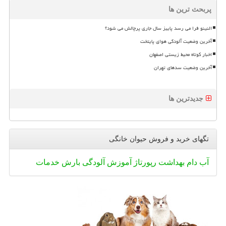
پربحث ترین ها
النینو فرا می رسد پاییز سال جاری پرچالش می شود؟
آخرین وضعیت آلودگی هوای پایتخت
اخبار کوتاه محیط زیستی اصفهان
آخرین وضعیت سدهای تهران
جدیدترین ها
تگهای خرید و فروش حیوان خانگی
آب
دام
بهداشت
رپورتاژ
آموزش
آلودگی
بارش
خدمات