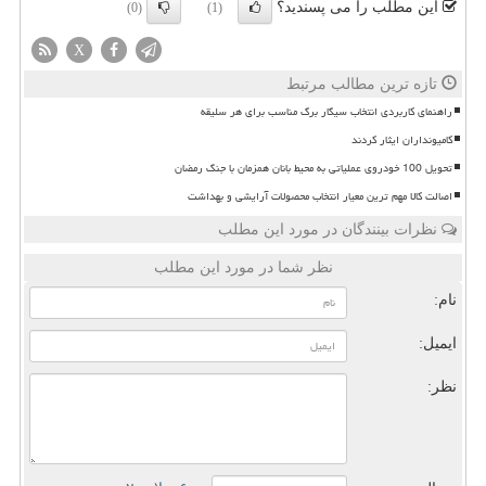
این مطلب را می پسندید؟
(0)
(1)
X
تازه ترین مطالب مرتبط
راهنمای کاربردی انتخاب سیگار برگ مناسب برای هر سلیقه
کامیونداران ایثار کردند
تحویل 100 خودروی عملیاتی به محیط بانان همزمان با جنگ رمضان
اصالت کالا مهم ترین معیار انتخاب محصولات آرایشی و بهداشت
نظرات بینندگان در مورد این مطلب
نظر شما در مورد این مطلب
نام:
ایمیل:
نظر: