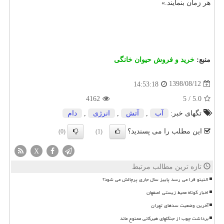
هر زمان بنمایند.»
منبع:
خرید و فروش حیوان خانگی
1398/08/12
14:53:18
4162
5
/
5.0
تگهای خبر:
آب
,
آتش
,
انرژی
,
دام
این مطلب را می پسندید؟
(0)
(1)
X
تازه ترین مطالب مرتبط
النینو فرا می رسد پاییز سال جاری پرچالش می شود؟
اخبار کوتاه محیط زیستی اصفهان
آخرین وضعیت سدهای تهران
برداشت چوب از جنگلهای هیرکانی ممنوع ماند