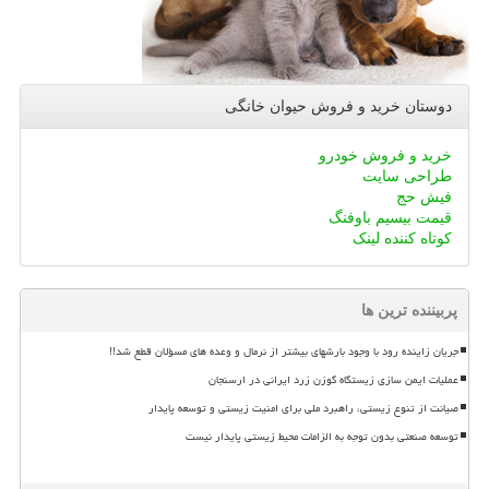
دوستان خرید و فروش حیوان خانگی
خرید و فروش خودرو
طراحی سایت
فیش حج
قیمت بیسیم باوفنگ
کوتاه کننده لینک
پربیننده ترین ها
جریان زاینده رود با وجود بارشهای بیشتر از نرمال و وعده های مسؤلان قطع شد!!
عملیات ایمن سازی زیستگاه گوزن زرد ایرانی در ارسنجان
صیانت از تنوع زیستی، راهبرد ملی برای امنیت زیستی و توسعه پایدار
توسعه صنعتی بدون توجه به الزامات محیط زیستی پایدار نیست