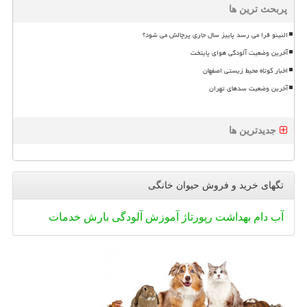
پربحث ترین ها
النینو فرا می رسد پاییز سال جاری پرچالش می شود؟
آخرین وضعیت آلودگی هوای پایتخت
اخبار کوتاه محیط زیستی اصفهان
آخرین وضعیت سدهای تهران
جدیدترین ها
تگهای خرید و فروش حیوان خانگی
آب
دام
بهداشت
رپورتاژ
آموزش
آلودگی
بارش
خدمات