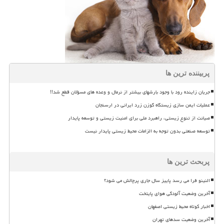
پربیننده ترین ها
جریان زاینده رود با وجود بارشهای بیشتر از نرمال و وعده های مسؤلان قطع شد!!
عملیات ایمن سازی زیستگاه گوزن زرد ایرانی در ارسنجان
صیانت از تنوع زیستی، راهبرد ملی برای امنیت زیستی و توسعه پایدار
توسعه صنعتی بدون توجه به الزامات محیط زیستی پایدار نیست
پربحث ترین ها
النینو فرا می رسد پاییز سال جاری پرچالش می شود؟
آخرین وضعیت آلودگی هوای پایتخت
اخبار کوتاه محیط زیستی اصفهان
آخرین وضعیت سدهای تهران