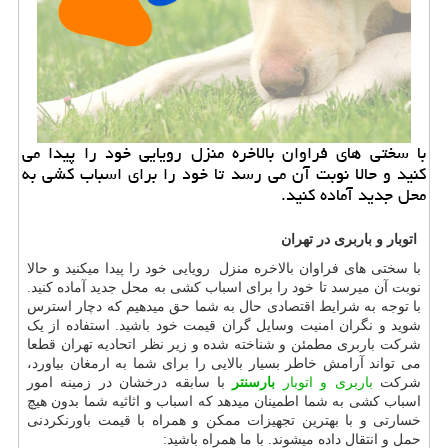
با سختی های فراوان بالاخره منزل رویایی خود را پیدا می
كنید و حالا نوبت آن می رسد تا خود را برای اسباب كشی به
محل جدید آماده كنید.
اتوبار و باربری در تهران
با سختی های فراوان بالاخره منزل رویایی خود را پیدا میکنید و حالا
نوبت آن میرسد تا خود را برای اسباب کشی به محل جدید آماده کنید.
با توجه به شرایط اقتصادی حال به شما حق میدهیم که دچار استرس
شوید و نگران امنیت وسایل گران قیمت خود باشید. استفاده از یک
شرکت باربری مطمئن و شناخته شده و زیر نظر اتحادیه تهران قطعا
می تواند آرامش خاطر بسیار بالایی را برای شما به ارمغان بیاورد،
شرکت
باربری و اتوبار
بارسنتر
با سابقه درخشان در زمینه امور
اسباب کشی به شما اطمینان میدهد که اسباب و اثاثیه شما بدون هیچ
خسارتی و با بهترین تجهیزات ممکن و همراه با قیمت باورنکردنی
حمل و انتقال داده میشوند. با ما همراه باشید: