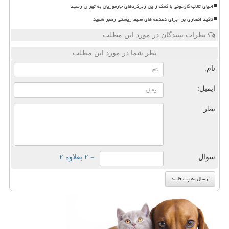
احیای تالاب گاوخونی با کمک ژاپن ریزگردهای جازموریان به تهران رسید
تاکید انصاری بر اجرای دغدغه های محیط زیستی رهبر شهید
نظرات بینندگان در مورد این مطلب
نظر شما در مورد این مطلب
نام:
ایمیل:
نظر:
سوال:
= ۲ بعلاوه ۲