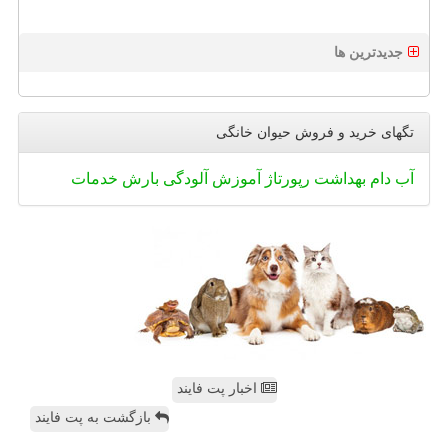
جدیدترین ها
تگهای خرید و فروش حیوان خانگی
آب
دام
بهداشت
رپورتاژ
آموزش
آلودگی
بارش
خدمات
اخبار پت فایند
بازگشت به پت فایند