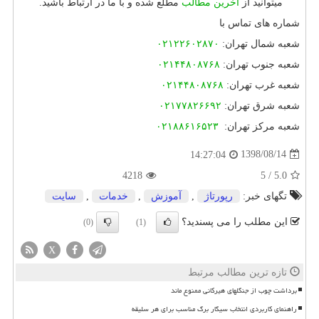
میتوانید از
آخرین مطالب
مطلع شده و با ما در ارتباط باشید.
شماره های تماس با
شعبه شمال تهران
:
۰۲۱۲۲۶۰۲۸۷۰
شعبه جنوب تهران
:
۰۲۱۴۴۸۰۸۷۶۸
شعبه غرب تهران
:
۰۲۱۴۴۸۰۸۷۶۸
شعبه شرق تهران
:
۰۲۱۷۷۸۲۶۶۹۲
شعبه مرکز تهران
:
۰۲۱۸۸۶۱۶۵۲۳
1398/08/14
14:27:04
4218
5
/
5.0
تگهای خبر:
رپورتاژ
,
آموزش
,
خدمات
,
سایت
این مطلب را می پسندید؟
(0)
(1)
X
تازه ترین مطالب مرتبط
برداشت چوب از جنگلهای هیرکانی ممنوع ماند
راهنمای کاربردی انتخاب سیگار برگ مناسب برای هر سلیقه