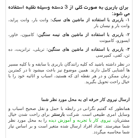
برای باربری به صورت کلی از 3 دسته وسیله نقلیه استفاده
می شود:
۱
-
باربری با استفاده از ماشین های سبک:
وانت بار، وانت پراید،
وانت بار و نیسان بار
۲-
باربری با استفاده از ماشین های نیمه سنگین:
کامیون، خاور،
ایسوزو، کامیونت
۳-
باربری با استفاده از ماشین های سنگین:
تریلی، ترانزیت، ده
تن، کفی، کمپرسی
در نظر داشته باشید که کلیه رانندگان باربری با سابقه و با کلیه مسیر
ها آشنایی کامل دارند. همین موضوع نیز باعث میشود تا در کمترین
زمان ممکن و در هر نقطه ای که هستید، اسباب و اثاثیه خود را با
خیال راحت تحویل بگیرید.
ارسال نیروی کار حرفه ای به محل مورد نظر شما
همانطور که گفتیم نگرانی در رابطه با حمل و نقل صحیح اسباب و
وسایل امری طبیعی است. شرکت
بارسنتر
برای راحت شدن خیال
مشتریان
، نیروی کار با تجربه و آموزش دیده
را به محل مورد نظر
شما میفرستد. تعداد افراد ارسال شده متغیر است و بر اساس نیاز
شما محاسبه میگردد.