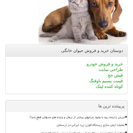
دوستان خرید و فروش حیوان خانگی
خرید و فروش خودرو
طراحی سایت
فیش حج
قیمت بیسیم باوفنگ
کوتاه کننده لینک
پربیننده ترین ها
جریان زاینده رود با وجود بارشهای بیشتر از نرمال و وعده های مسؤلان قطع شد!!
عملیات ایمن سازی زیستگاه گوزن زرد ایرانی در ارسنجان
صیانت از تنوع زیستی، راهبرد ملی برای امنیت زیستی و توسعه پایدار