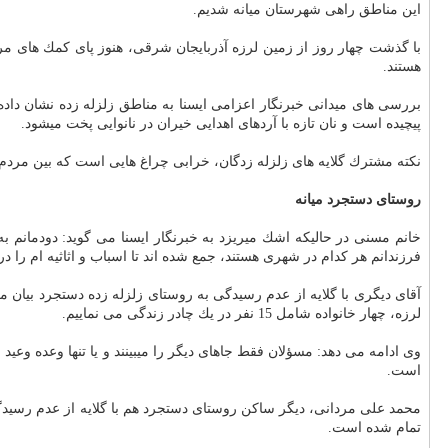
این مناطق راهی شهرستان میانه شدیم.
با گذشت چهار روز از زمین لرزه آذربایجان شرقی، هنوز پای كمك های م
هستند.
بررسی های میدانی خبرنگار اعزامی ایسنا به مناطق زلزله زده نشان داده
پیچیده است و نان تازه با آردهای اهدایی خیران در نانوایی پخت می‎شود.
نكته مشترك گلایه های زلزله زدگان، خرابی چراغ هایی است كه بین مردم توزی
روستای دستجرد میانه
خانم مسنی در حالیكه اشك می‎ریزد به خبرنگار ا
فرزندانم هر كدام در شهری هستند، جمع شده اند تا اسباب و اثاثیه ام را در 
لرزه، چهار خانواده شامل 15 نفر در یك چادر زندگی می نماییم.
وی ادامه می دهد: مسؤلان فقط 
است.
تمام شده است.