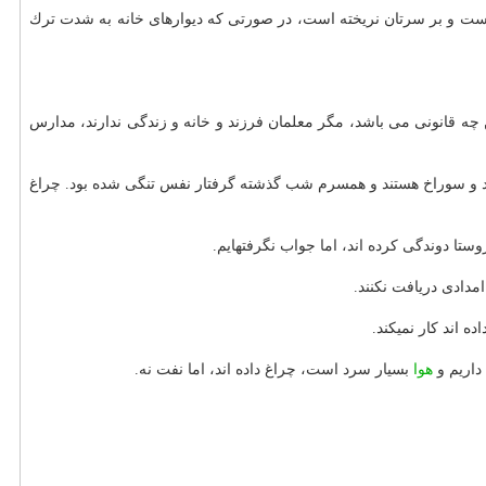
ی و برآورد میزان تخریب منزلمان به ما می‎گوید كه سقف خانه كه سر جایش است و بر سرتان نریخته است، در صورتی كه دیوارهای خانه به شدت ترك
چه قانونی می باشد، مگر معلمان فرزند و خانه و زندگی ندارند، مدارس
 كنند و سوراخ هستند و همسرم شب گذشته گرفتار نفس تنگی شده بود. چراغ
دوندگی كرده اند، اما جواب نگرفته‎ایم.
مدادی دریافت نكنند.
داریم و
هوا
بسیار سرد است، چراغ داده اند، اما نفت نه.