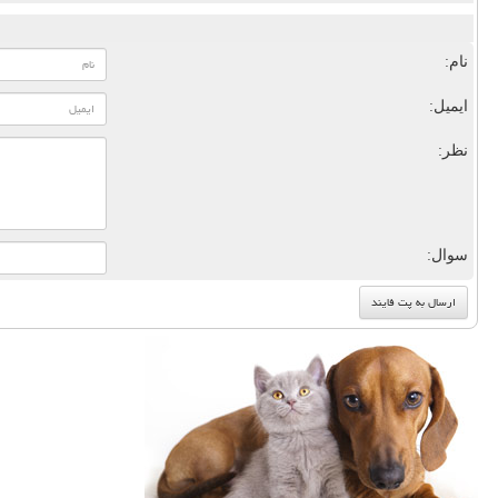
نام:
ایمیل:
نظر:
سوال: