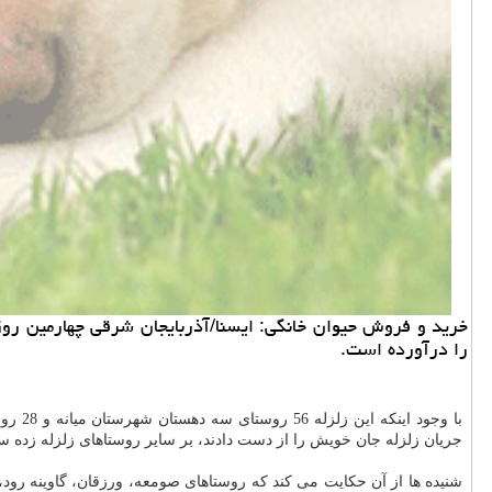
را درآورده است.
با وج
جریان زلزله جان خویش را از دست دادند، بر سایر روستاهای زلزله زده سای
شنیده ها از آن حكایت می كند كه روستاهای صومعه، ورزقان، گاوینه رو