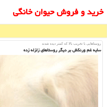
خرید و فروش حیوان خانگی
روستاهایی با تخریب بالا كه كمتر دیده شدند
سایه غم ورنكش بر دیگر روستاهای زلزله زده