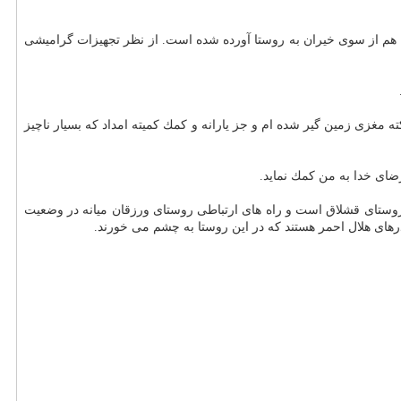
ی آن هم از سوی خیران به روستا آورده شده است. از نظر تجهیزات گرامیشی
غزی زمین گیر شده ام و جز یارانه و كمك كمیته امداد كه بسیار ناچیز
رضای خدا به من كمك نماید.
روستای قشلاق است و راه های ارتباطی روستای ورزقان میانه در وضعیت
درهای هلال احمر هستند كه در این روستا به چشم می خورند.