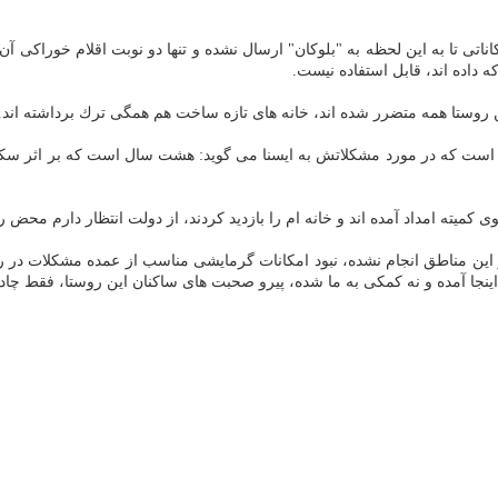
كاناتی تا به این لحظه به "بلوكان" ارسال نشده و تنها دو نوبت اقلام خوراك
ه داده اند، قابل استفاده نیست.
 است كه در مورد مشكلاتش به ایسنا می گوید: هشت سال است كه بر اثر سكته م
میته امداد آمده اند و خانه ام را بازدید كردند، از دولت انتظار دارم محض 
 این مناطق انجام نشده، نبود امكانات گرمایشی مناسب از عمده مشكلات در 
 اینجا آمده و نه كمكی به ما شده، پیرو صحبت های ساكنان این روستا، فقط چا