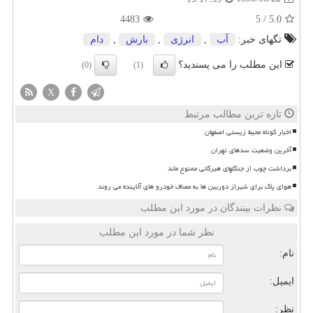
4483
5
/
5.0
تگهای خبر:
آب
,
انرژی
,
بارش
,
دام
این مطلب را می پسندید؟
(0)
(1)
X
تازه ترین مطالب مرتبط
اخبار کوتاه محیط زیستی اصفهان
آخرین وضعیت سدهای تهران
برداشت چوب از جنگلهای هیرکانی ممنوع ماند
هوای پاک برای شیراز دوربین ها به مصاف خودرو های آلاینده می روند
نظرات بینندگان در مورد این مطلب
نظر شما در مورد این مطلب
نام:
ایمیل:
نظر: