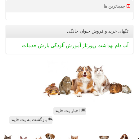
جدیدترین ها
تگهای خرید و فروش حیوان خانگی
آب
دام
بهداشت
رپورتاژ
آموزش
آلودگی
بارش
خدمات
اخبار پت فایند
بازگشت به پت فایند