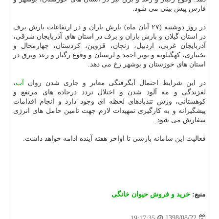
فارس پیش بینی می شود.
در روز دوشنبه (۲۷ آبان ماه) بارش باران و در ارتفاعات بارش برف
در استان گیلان و بارش باران و برف در استان های آذربایجان شرقی،
آذربایجان غربی، اردبیل، زنجان، قزوین، كردستان، چهارمحال و
بختیاری، كهگیلویه و بویر احمد و لرستان و وقوع رگبار و رعد وبرق در
استان های خوزستان و بوشهر رخ می دهد.
در این شرایط احتمال آبگرفتگی معابر و جاری شدن روان
آب
،
لغزندگی و مه آلود شدن و اختلال تردد درجاده های مرتفع و
كوهستانی، وزش تندبادهای لحظه ای وجود دارد و انجام اقدامات
پیشگیرانه و به كارگیری تمهیدات لازم جهت تامین حامل های انرژی
سفارش می شود.
فعالیت این سامانه بارشی تا اواخر هفته آینده ادامه خواهد داشت.
منبع:
خرید و فروش حیوان خانگی
1398/08/22
19:17:35