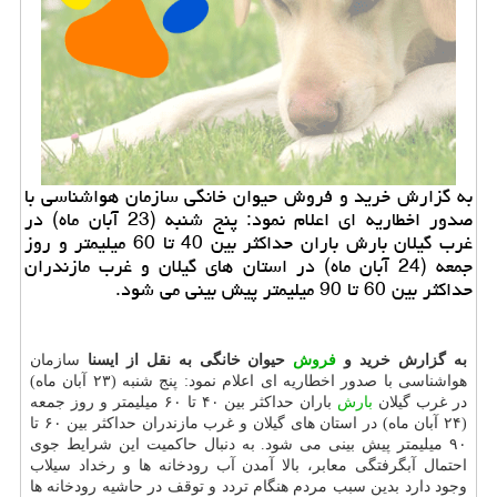
به گزارش خرید و فروش حیوان خانگی سازمان هواشناسی با
صدور اخطاریه ای اعلام نمود: پنج شنبه (23 آبان ماه) در
غرب گیلان بارش باران حداكثر بین 40 تا 60 میلیمتر و روز
جمعه (24 آبان ماه) در استان های گیلان و غرب مازندران
حداكثر بین 60 تا 90 میلیمتر پیش بینی می شود.
به گزارش خرید و
فروش
حیوان خانگی به نقل از ایسنا
سازمان
هواشناسی با صدور اخطاریه ای اعلام نمود: پنج شنبه (۲۳ آبان ماه)
در غرب گیلان
بارش
باران حداكثر بین ۴۰ تا ۶۰ میلیمتر و روز جمعه
(۲۴ آبان ماه) در استان های گیلان و غرب مازندران حداكثر بین ۶۰ تا
۹۰ میلیمتر پیش بینی می شود. به دنبال حاكمیت این شرایط جوی
احتمال آبگرفتگی معابر، بالا آمدن آب رودخانه ها و رخداد سیلاب
وجود دارد بدین سبب مردم هنگام تردد و توقف در حاشیه رودخانه ها