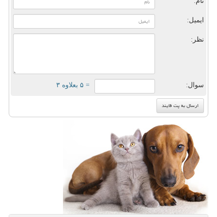
نام:
ایمیل:
نظر:
سوال:
= ۵ بعلاوه ۳