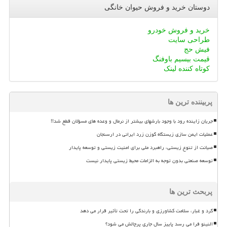
دوستان خرید و فروش حیوان خانگی
خرید و فروش خودرو
طراحی سایت
فیش حج
قیمت بیسیم باوفنگ
کوتاه کننده لینک
پربیننده ترین ها
جریان زاینده رود با وجود بارشهای بیشتر از نرمال و وعده های مسؤلان قطع شد!!
عملیات ایمن سازی زیستگاه گوزن زرد ایرانی در ارسنجان
صیانت از تنوع زیستی، راهبرد ملی برای امنیت زیستی و توسعه پایدار
توسعه صنعتی بدون توجه به الزامات محیط زیستی پایدار نیست
پربحث ترین ها
گرد و غبار، سلامت کشاورزی و بارندگی را تحت تأثیر قرار می دهد
النینو فرا می رسد پاییز سال جاری پرچالش می شود؟