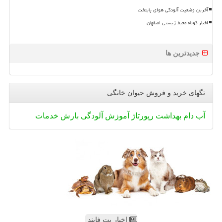
آخرین وضعیت آلودگی هوای پایتخت
اخبار کوتاه محیط زیستی اصفهان
جدیدترین ها
تگهای خرید و فروش حیوان خانگی
آب
دام
بهداشت
رپورتاژ
آموزش
آلودگی
بارش
خدمات
اخبار پت فایند