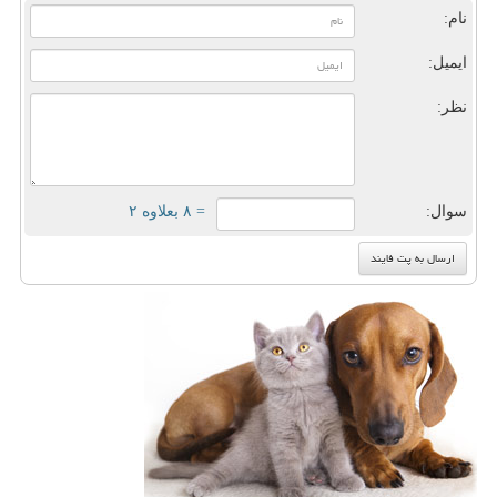
نام:
ایمیل:
نظر:
سوال:
= ۸ بعلاوه ۲