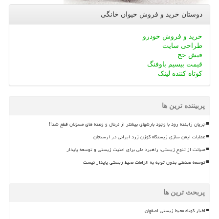
دوستان خرید و فروش حیوان خانگی
خرید و فروش خودرو
طراحی سایت
فیش حج
قیمت بیسیم باوفنگ
کوتاه کننده لینک
پربیننده ترین ها
جریان زاینده رود با وجود بارشهای بیشتر از نرمال و وعده های مسؤلان قطع شد!!
عملیات ایمن سازی زیستگاه گوزن زرد ایرانی در ارسنجان
صیانت از تنوع زیستی، راهبرد ملی برای امنیت زیستی و توسعه پایدار
توسعه صنعتی بدون توجه به الزامات محیط زیستی پایدار نیست
پربحث ترین ها
اخبار کوتاه محیط زیستی اصفهان