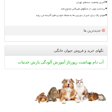
آخرین وضعیت سدهای تهران
برداشت چوب از جنگلهای هیرکانی ممنوع ماند
هوای پاک برای شیراز دوربین ها به مصاف خودرو های آلاینده می روند
جدیدترین ها
تگهای خرید و فروش حیوان خانگی
آب
دام
بهداشت
رپورتاژ
آموزش
آلودگی
بارش
خدمات