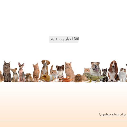
اخبار پت فایند
برای شما و حیوانتون!