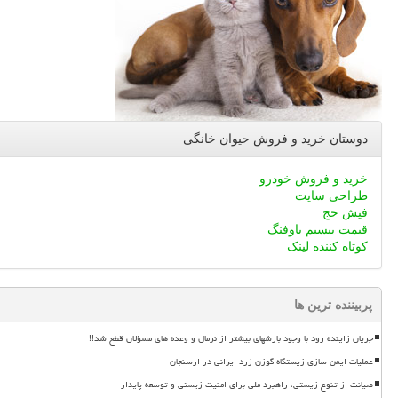
دوستان خرید و فروش حیوان خانگی
خرید و فروش خودرو
طراحی سایت
فیش حج
قیمت بیسیم باوفنگ
کوتاه کننده لینک
پربیننده ترین ها
جریان زاینده رود با وجود بارشهای بیشتر از نرمال و وعده های مسؤلان قطع شد!!
عملیات ایمن سازی زیستگاه گوزن زرد ایرانی در ارسنجان
صیانت از تنوع زیستی، راهبرد ملی برای امنیت زیستی و توسعه پایدار