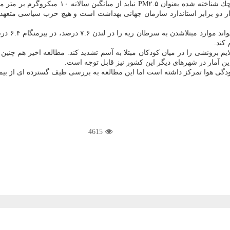
این آمار در شهرهای دیگر این كشور نیز قابل توجه است.
لودگی هوا تمركز داشته است اما این مطالعه به بررسی طیف گسترده ای از بی
4615