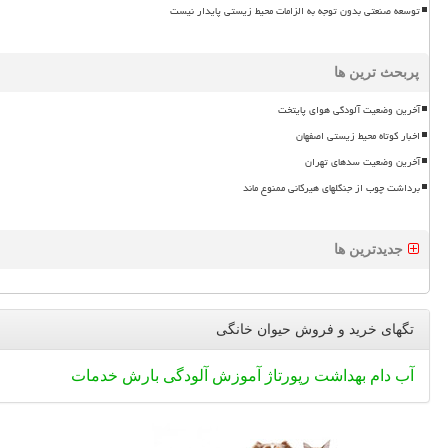
توسعه صنعتی بدون توجه به الزامات محیط زیستی پایدار نیست
پربحث ترین ها
آخرین وضعیت آلودگی هوای پایتخت
اخبار کوتاه محیط زیستی اصفهان
آخرین وضعیت سدهای تهران
برداشت چوب از جنگلهای هیرکانی ممنوع ماند
جدیدترین ها
تگهای خرید و فروش حیوان خانگی
آب
دام
بهداشت
رپورتاژ
آموزش
آلودگی
بارش
خدمات