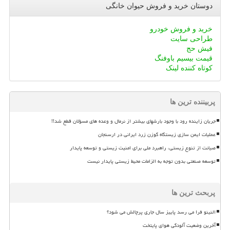
دوستان خرید و فروش حیوان خانگی
خرید و فروش خودرو
طراحی سایت
فیش حج
قیمت بیسیم باوفنگ
کوتاه کننده لینک
پربیننده ترین ها
جریان زاینده رود با وجود بارشهای بیشتر از نرمال و وعده های مسؤلان قطع شد!!
عملیات ایمن سازی زیستگاه گوزن زرد ایرانی در ارسنجان
صیانت از تنوع زیستی، راهبرد ملی برای امنیت زیستی و توسعه پایدار
توسعه صنعتی بدون توجه به الزامات محیط زیستی پایدار نیست
پربحث ترین ها
النینو فرا می رسد پاییز سال جاری پرچالش می شود؟
آخرین وضعیت آلودگی هوای پایتخت