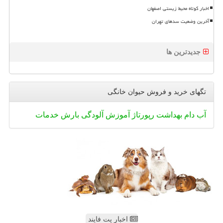
اخبار کوتاه محیط زیستی اصفهان
آخرین وضعیت سدهای تهران
جدیدترین ها
تگهای خرید و فروش حیوان خانگی
آب
دام
بهداشت
رپورتاژ
آموزش
آلودگی
بارش
خدمات
اخبار پت فایند