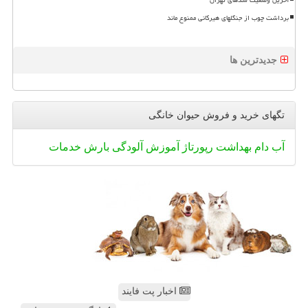
برداشت چوب از جنگلهای هیرکانی ممنوع ماند
جدیدترین ها
تگهای خرید و فروش حیوان خانگی
آب
دام
بهداشت
رپورتاژ
آموزش
آلودگی
بارش
خدمات
اخبار پت فایند