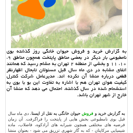
به گزارش خرید و فروش حیوان خانگی روز گذشته بوی
نامطبوعی بار دیگر در بعضی مناطق پایتخت همچون مناطق ۹،
۱۰، ۱۱ و بخشی از منطقه ۲ تهران به مشام رسید كه همانند
اتفاق مشابه در دی ماه سال قبل مسئولان تابحال اظهارنظر
قطعی درباره منشا آن نكرده اند. مدیرعامل شركت كنترل
كیفیت هوای تهران هم با اشاره به تفاوت این بو با بوی به
استشمام شده در سال گذشته، احتمال می دهد كه منشا آن
خارج از شهر تهران باشد.
به گزارش خرید و
فروش
حیوان خانگی به نقل از ایسنا
، دی ماه سال
قبل بوی نامطبوعی بخش هایی از پایتخت را فراگرفت. آن زمان
فرضیه های مختلفی همچون شیرابه های آرادكوه، فاضلاب، ماده
شیمیایی مركاپتان - كه به گاز شهری تزریق می شود - بعنوان منشا