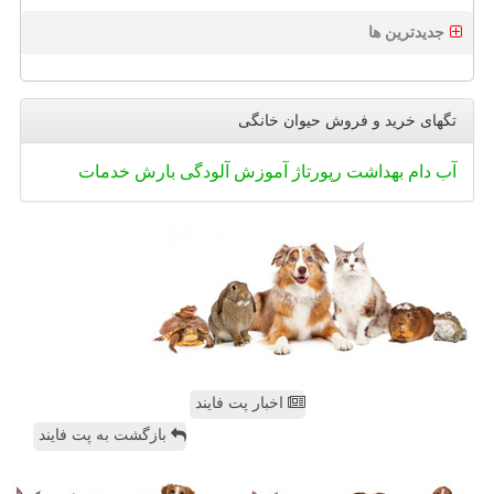
جدیدترین ها
تگهای خرید و فروش حیوان خانگی
آب
دام
بهداشت
رپورتاژ
آموزش
آلودگی
بارش
خدمات
اخبار پت فایند
بازگشت به پت فایند