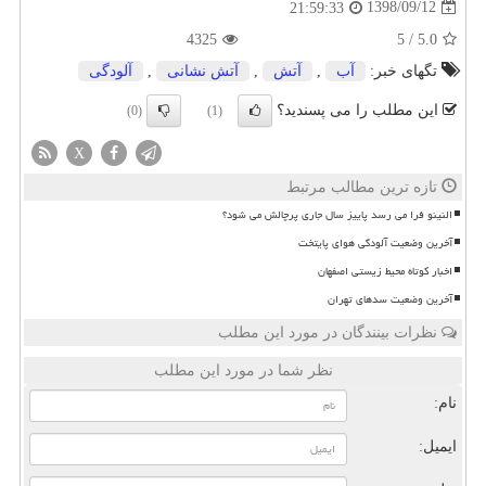
1398/09/12
21:59:33
4325
5
/
5.0
تگهای خبر:
آب
,
آتش
,
آتش نشانی
,
آلودگی
این مطلب را می پسندید؟
(0)
(1)
X
تازه ترین مطالب مرتبط
النینو فرا می رسد پاییز سال جاری پرچالش می شود؟
آخرین وضعیت آلودگی هوای پایتخت
اخبار کوتاه محیط زیستی اصفهان
آخرین وضعیت سدهای تهران
نظرات بینندگان در مورد این مطلب
نظر شما در مورد این مطلب
نام:
ایمیل: