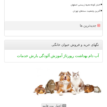
اخبار کوتاه محیط زیستی اصفهان
آخرین وضعیت سدهای تهران
جدیدترین ها
تگهای خرید و فروش حیوان خانگی
آب
دام
بهداشت
رپورتاژ
آموزش
آلودگی
بارش
خدمات
اخبار پت فایند