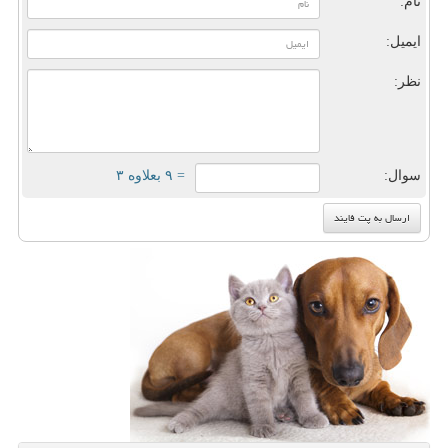
نام:
ایمیل:
نظر:
سوال:
= ۹ بعلاوه ۳