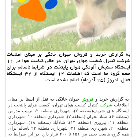
به گزارش خرید و فروش حیوان خانگی بر مبنای اطلاعات
شركت كنترل كیفیت هوای تهران، در حالی كیفیت هوا در ۱۱
ایستگاه سنجش آلودگی هوای پایتخت در شرایط ناسالم برای
همه گروه ها است كه اطلاعات ۱۴ ایستگاه از ۳۲ ایستگاه
فعال، امروز (۲۵ آذرماه) اعلام نشده است.
به گزارش خرید و
فروش
حیوان خانگی به نقل از ایسنا
بر مبنای
اطلاعات
شركت
كنترل كیفیت هوای تهران، كیفیت هوای پایتخت در
ایستگاه های شریف(منطقه ۲)، شهرداری منطقه ۲، تربیت مدرس
(منطقه ۶)، ستاد بحران (منطقه ۷)، شهرداری منطقه ۱۰، شهرداری
منطقه ۱۱، پیروزی (منطقه ۱۳)، شادآباد (منطقه ۱۸)، شهرداری
منطقه ۲۰، شهرداری منطقه ۲۱، شهرداری منطقه ۲۲ ناسالم برای
همه گروه هاست یعنی بین ۱۵۱ تا ۲۰۰ قرار دارد. در این شرایط به