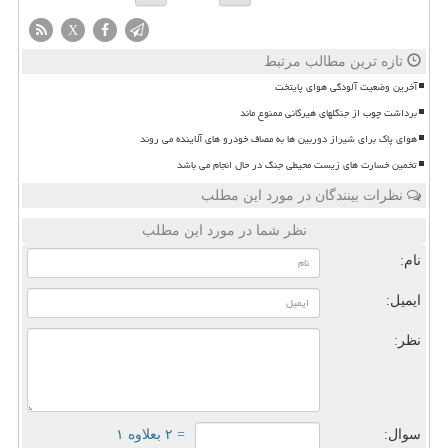
X
تازه ترین مطالب مرتبط
آخرین وضعیت آلودگی هوای پایتخت
برداشت چوب از جنگلهای هیرکانی ممنوع ماند
هوای پاک برای شیراز دوربین ها به مصاف خودرو های آلاینده می روند
تخمین خسارت های زیست محیطی جنگ در حال انجام می باشد
نظرات بینندگان در مورد این مطلب
نظر شما در مورد این مطلب
نام:
ایمیل:
نظر:
سوال:
= ۲ بعلاوه ۱