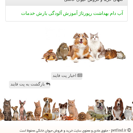
آب
دام
بهداشت
رپورتاژ
آموزش
آلودگی
بارش
خدمات
اخبار پت فایند
بازگشت به پت فایند
petfind.ir - حقوق مادی و معنوی سایت خرید و فروش حیوان خانگی محفوظ است