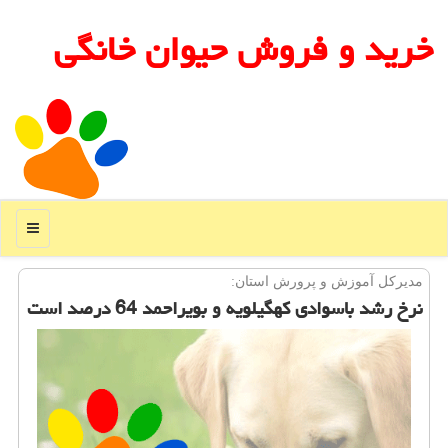
خرید و فروش حیوان خانگی
منو
مدیركل آموزش و پرورش استان:
نرخ رشد باسوادی كهگیلویه و بویراحمد 64 درصد است