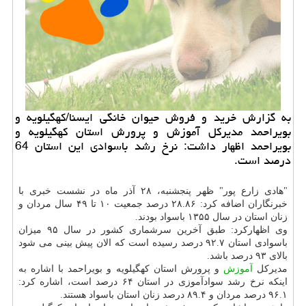
به گزارش خرید و فروش حیوان خانگی ایسنا/كهگیلویه و
بویراحمد مدیركل آموزش و پرورش استان كهگیلویه و
بویراحمد اظهار داشت: نرخ رشد باسوادی این استان 64
درصد است.
"هادی زارع پور" ظهر پنجشنبه، ۲۸ آذر ماه در نشست خبری با
خبرنگاران اضافه كرد: ۲۸.۸۶ درصد جمعیت ۱۰ تا ۴۹ سال مردان و
زنان استان در سال ۱۳۵۵ باسواد بودند.
وی اظهاركرد: طبق آخرین سرشماری كشور در سال ۹۵ میزان
باسوادی استان ۹۲.۷ درصد رسیده است كه الان پیش بینی می شود
بالای ۹۳ درصد باشد.
مدیركل
آموزش
و پرورش استان كهگیلویه و بویراحمد با اشاره به
اینكه نرخ رشد سوادآموزی در استان ۶۴ درصد است، اشاره كرد:
۹۶.۱ درصد مردان و ۸۹.۴ درصد زنان استان باسواد هستند.