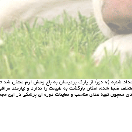
به گزارش خرید و فروش حیوان خانگی یك قلاده پلنگ ایرانی بامداد شنبه (۷ دی) از پا
تخلف ضبط شده، امكان بازگشت به طبیعت را ندارد و نیازمند مرا
انان همچون تهیه غذای مناسب و معاینات دوره ای پزشكی در این مجم