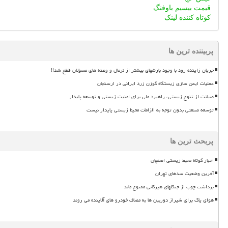
قیمت بیسیم باوفنگ
کوتاه کننده لینک
پربیننده ترین ها
جریان زاینده رود با وجود بارشهای بیشتر از نرمال و وعده های مسؤلان قطع شد!!
عملیات ایمن سازی زیستگاه گوزن زرد ایرانی در ارسنجان
صیانت از تنوع زیستی، راهبرد ملی برای امنیت زیستی و توسعه پایدار
توسعه صنعتی بدون توجه به الزامات محیط زیستی پایدار نیست
پربحث ترین ها
اخبار کوتاه محیط زیستی اصفهان
آخرین وضعیت سدهای تهران
برداشت چوب از جنگلهای هیرکانی ممنوع ماند
هوای پاک برای شیراز دوربین ها به مصاف خودرو های آلاینده می روند