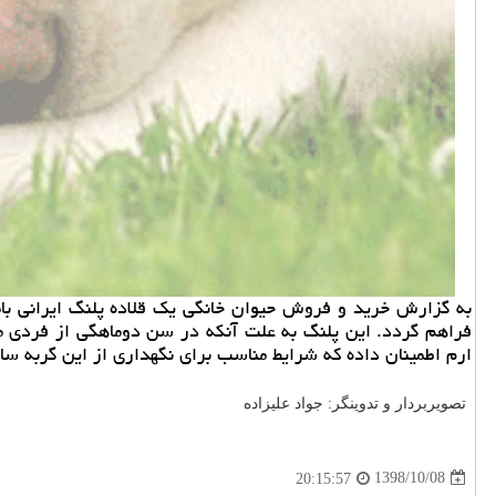
فراهم گردد. این پلنگ به علت آنكه در سن دوماهگی از فردی م
ارم اطمینان داده كه شرایط مناسب برای نگهداری از این گربه س
تصویربردار و تدوینگر: جواد علیزاده
1398/10/08
20:15:57