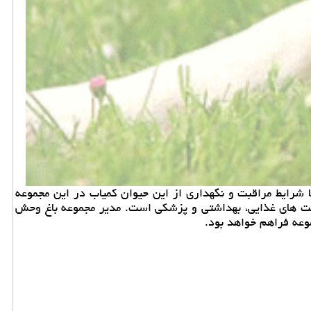
رك پردیسان به باغ وحش ارم منتقل شد تا شرایط مراقبت و نگهداری از این حیوان كمیاب در این مجموعه
قبت های غذایی، بهداشتی و پزشكی است. مدیر مجموعه باغ وحش
وعه فراهم خواهد بود.