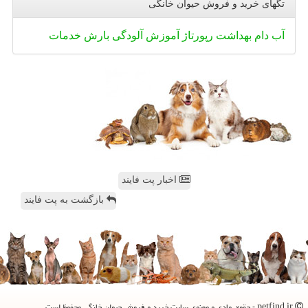
تگهای خرید و فروش حیوان خانگی
آب
دام
بهداشت
رپورتاژ
آموزش
آلودگی
بارش
خدمات
اخبار پت فایند
بازگشت به پت فایند
petfind.ir - حقوق مادی و معنوی سایت خرید و فروش حیوان خانگی محفوظ است