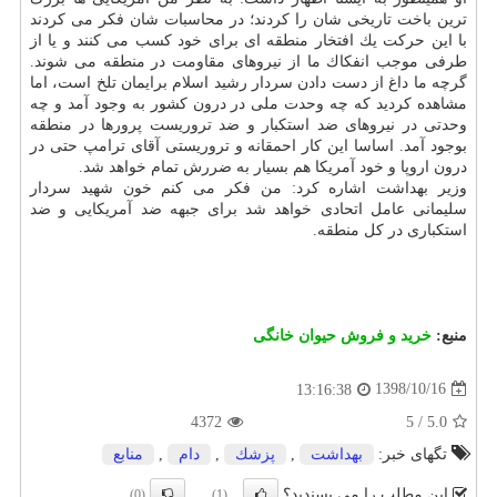
ترین باخت تاریخی شان را كردند؛ در محاسبات شان فكر می كردند
با این حركت یك افتخار منطقه ای برای خود كسب می كنند و یا از
طرفی موجب انفكاك ما از نیروهای مقاومت در منطقه می شوند.
گرچه ما داغ از دست دادن سردار رشید اسلام برایمان تلخ است، اما
مشاهده كردید كه چه وحدت ملی در درون كشور به وجود آمد و چه
وحدتی در نیروهای ضد استكبار و ضد تروریست پرورها در منطقه
بوجود آمد. اساسا این كار احمقانه و تروریستی آقای ترامپ حتی در
درون اروپا و خود آمریكا هم بسیار به ضررش تمام خواهد شد.
وزیر بهداشت اشاره كرد: من فكر می كنم خون شهید سردار
سلیمانی عامل اتحادی خواهد شد برای جبهه ضد آمریكایی و ضد
استكباری در كل منطقه.
منبع:
خرید و فروش حیوان خانگی
1398/10/16
13:16:38
4372
5
/
5.0
تگهای خبر:
بهداشت
,
پزشك
,
دام
,
منابع
این مطلب را می پسندید؟
(0)
(1)