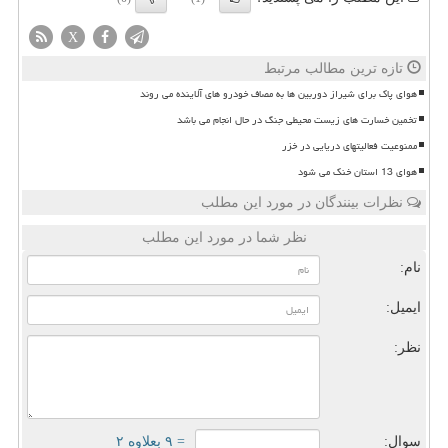
X
تازه ترین مطالب مرتبط
هوای پاک برای شیراز دوربین ها به مصاف خودرو های آلاینده می روند
تخمین خسارت های زیست محیطی جنگ در حال انجام می باشد
ممنوعیت فعالیتهای دریایی در خزر
هوای 13 استان خنک می شود
نظرات بینندگان در مورد این مطلب
نظر شما در مورد این مطلب
نام:
ایمیل:
نظر:
سوال:
= ۹ بعلاوه ۲