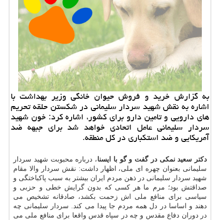
به گزارش خرید و فروش حیوان خانگی وزیر بهداشت با
اشاره به نقش شهید سردار سلیمانی در شكستن حلقه تحریم
های دارویی و تامین دارو برای كشور، اشاره كرد: خون شهید
سردار سلیمانی عامل اتحادی خواهد شد برای جبهه ضد
آمریكایی و ضد استكباری در كل منطقه.
دكتر سعید نمكی در گفت و گو با ایسنا
، درباره محبوبت شهید سردار
سلیمانی بعنوان چهره ای ملی، اظهار داشت: نقش سردار والا مقام
شهید سردار سلیمانی در ذهن مردم ایران بیشتر به سبب پاكباختگی و
صداقتش بود؛ مرم ما هر كسی كه بدون گرایش خطی و حزبی و
سیاسی برای منافع ملی اش زحمت بكشد، صادقانه تشخیص می
دهند و اساسا در دل همه مردم جا پیدا می كند. سردار سلیمانی چه
در دوران دفاع مقدس و چه در سپاه قدس واقعا برای منافع ملی می