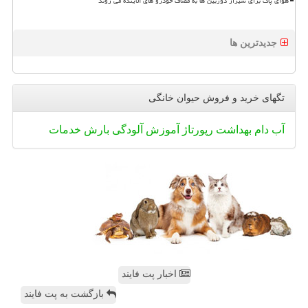
هوای پاک برای شیراز دوربین ها به مصاف خودرو های آلاینده می روند
جدیدترین ها
تگهای خرید و فروش حیوان خانگی
آب
دام
بهداشت
رپورتاژ
آموزش
آلودگی
بارش
خدمات
اخبار پت فایند
بازگشت به پت فایند