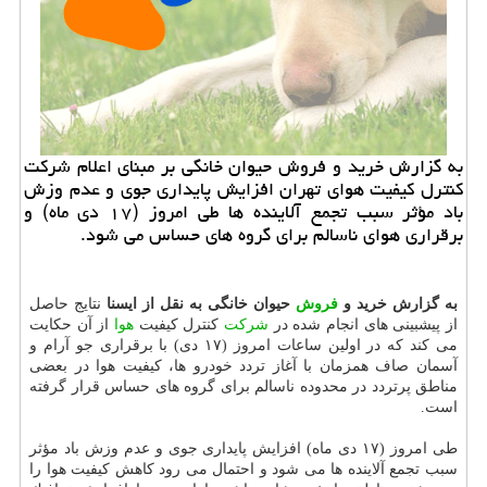
به گزارش خرید و فروش حیوان خانگی بر مبنای اعلام شركت
كنترل كیفیت هوای تهران افزایش پایداری جوی و عدم وزش
باد مؤثر سبب تجمع آلاینده ها طی امروز (۱۷ دی ماه) و
برقراری هوای ناسالم برای گروه های حساس می شود.
به گزارش خرید و
فروش
حیوان خانگی به نقل از ایسنا
نتایج حاصل
از پیشبینی های انجام شده در
شركت
كنترل كیفیت
هوا
از آن حكایت
می كند كه در اولین ساعات امروز (۱۷ دی) با برقراری جو آرام و
آسمان صاف همزمان با آغاز تردد خودرو ها، كیفیت هوا در بعضی
مناطق پرتردد در محدوده ناسالم برای گروه های حساس قرار گرفته
است.
طی امروز (۱۷ دی ماه) افزایش پایداری جوی و عدم وزش باد مؤثر
سبب تجمع آلاینده ها می شود و احتمال می رود كاهش كیفیت هوا را