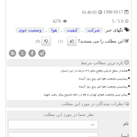
1398/10/17
16:40:01
4276
5
/
5.0
تگهای خبر:
شركت
,
كیفیت
,
هوا
,
وضعیت جوی
این مطلب را می پسندید؟
(0)
(1)
X
تازه ترین مطالب مرتبط
هشدار سطح نارنجی وقوع دمای ۴۹ درجه در این استان
پیشبینی وضعیت هوا طی پنج روز آینده
پیشبینی وضعیت هوا طی پنج روز آینده
پیش بینی وضعیت هوای تهران و قم در ایام تشییع پیکر رهبر شهید
نظرات بینندگان در مورد این مطلب
نظر شما در مورد این مطلب
نام:
ایمیل: