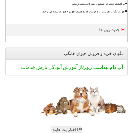
برداشت چوب از جنگلهای هیرکانی ممنوع ماند
هوای پاک برای شیراز دوربین ها به مصاف خودرو های آلاینده می روند
جدیدترین ها
تگهای خرید و فروش حیوان خانگی
آب
دام
بهداشت
رپورتاژ
آموزش
آلودگی
بارش
خدمات
اخبار پت فایند