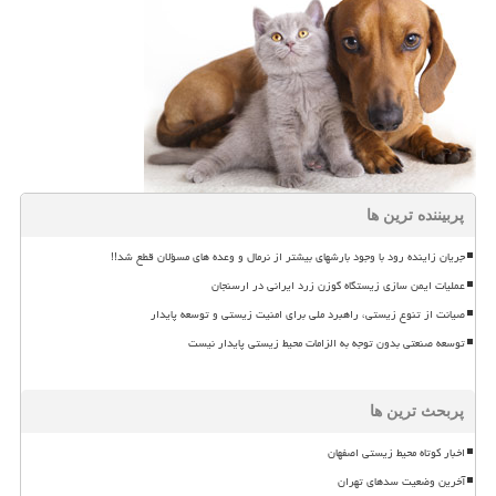
پربیننده ترین ها
جریان زاینده رود با وجود بارشهای بیشتر از نرمال و وعده های مسؤلان قطع شد!!
عملیات ایمن سازی زیستگاه گوزن زرد ایرانی در ارسنجان
صیانت از تنوع زیستی، راهبرد ملی برای امنیت زیستی و توسعه پایدار
توسعه صنعتی بدون توجه به الزامات محیط زیستی پایدار نیست
پربحث ترین ها
اخبار کوتاه محیط زیستی اصفهان
آخرین وضعیت سدهای تهران