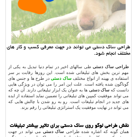
طراحی ساك دستی می تواند در جهت معرفی كسب و كار های
مختلف انجام شود.
طراحی ساک دستی
طی سالهای اخیر در تمام دنیا تبدیل به یکی از
مهم ترین بخش های تبلیغاتی شده است. این روزها رقابت بر سر
استفاده ی بهینه از انواع مختلف
ساک دستی
در طرح ها و جنس های
گوناگون شده یافته است. علت این امر را می توان در ویژگی هایی
دانست که
ساک دستی
ها به عنوان یک ابزار تبلیغاتی دارند. آن چه که
می تواند موفقیت کمپین های تبلیغاتی را تضمین نماید استفاده از ایده
های جدید در انجام تبلیغات است. رو به رو شدن با چالش هایی که
می تواند در نهایت موفقیت یک استراتژی تبلیغاتی را رقم بزند.
نقش طراحی لوگو روی ساک دستی برای تاثیر بیشتر تبلیغات
همان گونه که اشاره شده طراحی
ساک دستی
می تواند در جهت