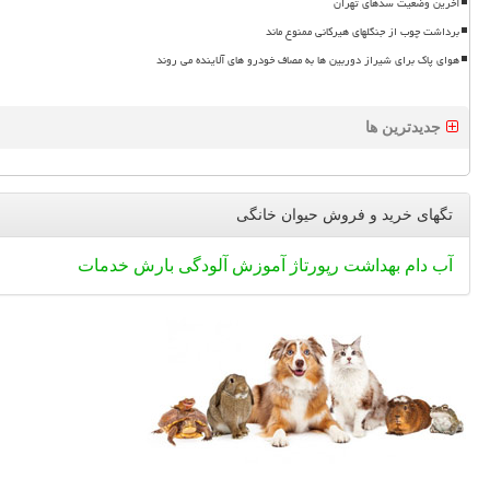
آخرین وضعیت سدهای تهران
برداشت چوب از جنگلهای هیرکانی ممنوع ماند
هوای پاک برای شیراز دوربین ها به مصاف خودرو های آلاینده می روند
جدیدترین ها
تگهای خرید و فروش حیوان خانگی
آب
دام
بهداشت
رپورتاژ
آموزش
آلودگی
بارش
خدمات