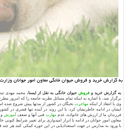
به گزارش خرید و فروش حیوان خانگی معاون امور جوانان وزارت 
به گزارش خرید و
فروش
حیوان خانگی به نقل از ایسنا،
محمد مهدی تند
برگزار شد، با اشاره به اینكه تمام مسائل نظریه جامعه را كه امروز مطر
وی با انتقاد از اینكه
مهاجرت
نخبگان در كشور از مدتها پیش شروع شده اس
ایشان در ادامه خاطرنشان كرد: با این روند در آینده تنها قشری در كشور
فرزندان ما از ارزش های خانواده، عدم
مهارت
فنی آنها و ضعف
آموزش
و 
معاون امور جوانان در ادامه با ابراز امیدواری برای تغییر شرایط كنونی 
با ورود به مدارس در جهت استعدادیابی در این حوزه كمكی كنند هر چند ف