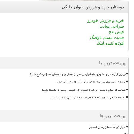
دوستان خرید و فروش حیوان خانگی
خرید و فروش خودرو
طراحی سایت
فیش حج
قیمت بیسیم باوفنگ
کوتاه کننده لینک
پربیننده ترین ها
جریان زاینده رود با وجود بارشهای بیشتر از نرمال و وعده های مسؤلان قطع شد!!
عملیات ایمن سازی زیستگاه گوزن زرد ایرانی در ارسنجان
صیانت از تنوع زیستی، راهبرد ملی برای امنیت زیستی و توسعه پایدار
توسعه صنعتی بدون توجه به الزامات محیط زیستی پایدار نیست
پربحث ترین ها
اخبار کوتاه محیط زیستی اصفهان