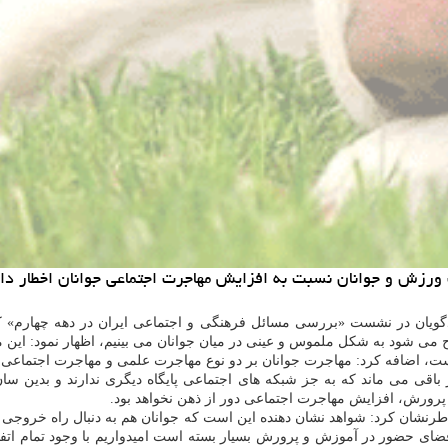
ورزش و جوانان نسبت به افزایش مهاجرت اجتماعی جوانان اخطار داد
گویان در نشست «بررسی مسائل فرهنگی و اجتماعی ایران در دهه چهارم» كه
ح می شود به شكل ملموس و عینی در میان جوانان می بینیم، اظهار نمود: این م
ت، اضافه كرد: مهاجرت جوانان بر دو نوع مهاجرت علمی و مهاجرت اجتماعی
 باقی می ماند كه به جز شبكه های اجتماعی پایگاه دیگری ندارند و بدین سان ن
پرورش، افزایش مهاجرت اجتماعی دور از ذهن نخواهد بود.
خاطرنشان كرد: شواهد نشان دهنده این است كه جوانان هم به دنبال راه خروجی 
ضای حضور در آموزش و پرورش بسیار بسته است امیدواریم با وجود تمام اتفاق