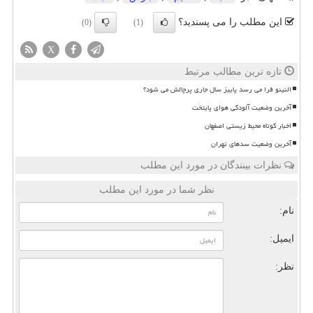
این مطلب را می پسندید؟
(0)
(1)
X
تازه ترین مطالب مرتبط
النینو فرا می رسد پاییز سال جاری پرچالش می شود؟
آخرین وضعیت آلودگی هوای پایتخت
اخبار کوتاه محیط زیستی اصفهان
آخرین وضعیت سدهای تهران
نظرات بینندگان در مورد این مطلب
نظر شما در مورد این مطلب
نام:
ایمیل:
نظر: