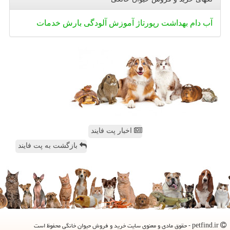
آب
دام
بهداشت
رپورتاژ
آموزش
آلودگی
بارش
خدمات
اخبار پت فایند
بازگشت به پت فایند
petfind.ir - حقوق مادی و معنوی سایت خرید و فروش حیوان خانگی محفوظ است