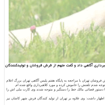
 رئیس پایگاه هفتم پلیس آگاهی پایتخت از دستگیری كلاهبردار پنجاه میلیاردی با بیشتر از 30 فقره كلاهبرداری آگاهی داد و گفت متهم از فرش فروشان و تولیدكنندگان
 فروشان تهران با مراجعه به پایگاه هفتم پلیس آگاهی تهران بزرگ اعلام
 با دستور قضائی مالك خط را دستگیر و متوجه شدند وی كارت ملی اش را
اظهار داشت: وی علاوه بر تهران از تولید كنندگان فرش شهر كاشان نیز