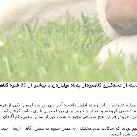
خرید و فروش حیوان خانگی:
مداله علیزاده در این زمینه اظهار داشت: آخر شهریور ماه امسال یكی از فرش
ز ناصر -خریدار فرش- هیچ سرنخی وجود نداشت، غیر از تماس تلفنی، كارآگاهان
متهم بودند كه شكایت های مختلفی به همین شیوه به پلیس آگاهی ارسال شد، 
بت
شده است.