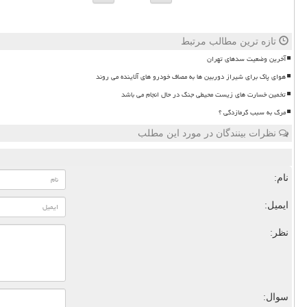
تازه ترین مطالب مرتبط
آخرین وضعیت سدهای تهران
هوای پاک برای شیراز دوربین ها به مصاف خودرو های آلاینده می روند
تخمین خسارت های زیست محیطی جنگ در حال انجام می باشد
مرگ به سبب گرمازدگی ؟
نظرات بینندگان در مورد این مطلب
نام:
ایمیل:
نظر:
سوال: