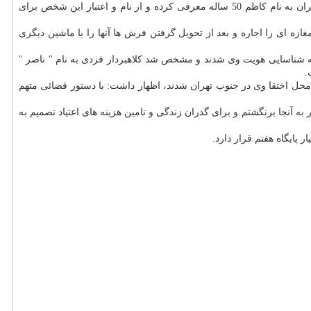
رئیس پایگاه هفتم پلیس آگاهی پایتخت بیان كرد: در بررسی اظهارات شاكیان توسط كارآگاهان مشخص شد متهم خودرا یكی از فرش فروشان معتبر تهران به نام كاظم 50 ساله معرفی كرده و از نام و اعتبار این شخص برای
ازه ای را اجاره و بعد از تحویل گرفتن فرش ها آنها را با ماشین دیگری
ق به شناسایی هویت وی شدند و مشخص شد كلاهبردار فردی به نام " ناصر "
ی محل اختقا وی در جنوب تهران شدند، اظهار داشت: با دستور قضائی متهم
ه آنجا برنگشتم و برای گذران زندگی و تامین هزینه های اعتیاد تصمیم به