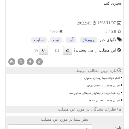
سپری کنید.
1398/11/07
20:22:45
4076
5
/
5.0
تگهای خبر:
رپورتاژ
,
آب
,
ثبت
,
سایت
این مطلب را می پسندید؟
(0)
(1)
X
تازه ترین مطالب مرتبط
اخبار کوتاه محیط زیستی اصفهان
آخرین وضعیت سدهای تهران
برداشت چوب از جنگلهای هیرکانی ممنوع ماند
آخرین وضعیت مخازن سدها
نظرات بینندگان در مورد این مطلب
نظر شما در مورد این مطلب
نام: