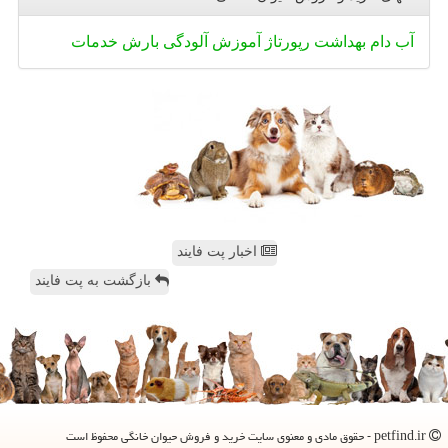
آب
دام
بهداشت
رپورتاژ
آموزش
آلودگی
بارش
خدمات
اخبار پت فایند
بازگشت به پت فایند
petfind.ir - حقوق مادی و معنوی سایت خرید و فروش حیوان خانگی محفوظ است