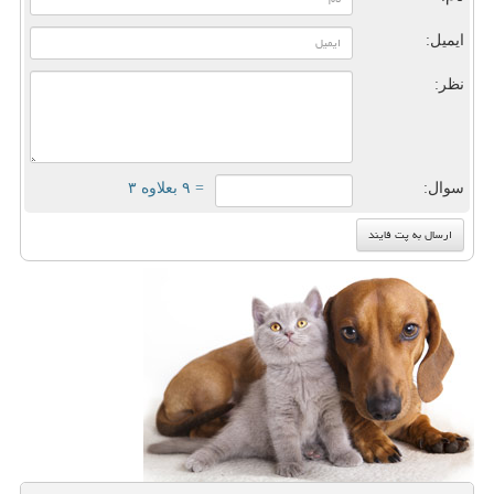
ایمیل:
نظر:
سوال:
= ۹ بعلاوه ۳