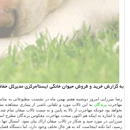
به گزارش خرید و فروش حیوان خانگی ایسنا/مركزی مدیركل حفاظت 
مهاجرت
پرندگان
به این تالاب مورد و تلفاتی ناشی از بیماری مشاهده ن
نخواهد بود چونكه مهاجرت از بالا به پایین و به سمت تالاب میقان تمام شده
وی با اشاره به اینكه هم اكنون مبحث مهاجرت معكوس پرندگان مطرح است،
رسید، اما نكته اینجاست كه به هر حال تخلف وجود دارد، اما دستگاه قضای