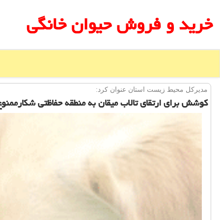
خرید و فروش حیوان خانگی
مدیركل محیط زیست استان عنوان كرد:
كوشش برای ارتقای تالاب میقان به منطقه حفاظتی شكارممنوع