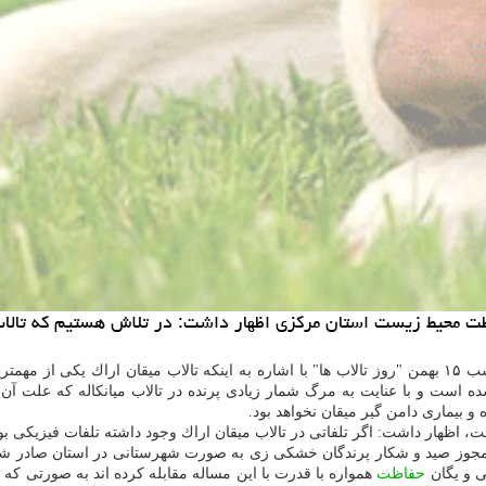
محیط زیست استان مركزی اظهار داشت: در تلاش هستیم كه تالاب میق
رضا میرزایی امروز دوشنبه هفتم بهمن ماه در نشست مطبوعاتی به مناسب ۱۵ بهمن "روز تالاب ها" با اشاره به
شده است و با عنایت به مرگ شمار زیادی پرنده در تالاب میانكاله كه علت آن
 و بیماری دامن گیر میقان نخواهد بود.
 اظهار داشت: اگر تلفاتی در تالاب میقان اراك وجود داشته تلفات فیزیكی ب
ی و یگان
حفاظت