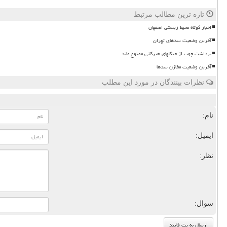
تازه ترین مطالب مرتبط
اخبار کوتاه محیط زیستی اصفهان
آخرین وضعیت سدهای تهران
برداشت چوب از جنگلهای هیرکانی ممنوع ماند
آخرین وضعیت مخازن سدها
نظرات بینندگان در مورد این مطلب
نام:
ایمیل:
نظر:
سوال: