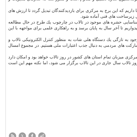
اریم كه این برج به مركزی برای بازدیدكنندگان تبدیل گردد تا ارزش های
ول زیرساخت های فنی آماده شود.
 شناسایی حشره های موجود در تالاب در چارچوب یك طرح در حال مطالعه
واریم تا آخر سال به پایان برسد و به راهكاری علمی برای مواجهه با این
د به تازگی یك دستگاه هلی شات به منظور كنترل الكترونیكی تالاب و
 برای افزایش مشاركت های مردمی به دنبال جذب اعتبارات ملی هستیم. در مجموع امسال
كزی میزبان تمام استان های كشور در روز تالاب خواهد بود و امكان دارد
روز تالاب سال جاری در این تالاب برگزار می شود، اما نكته مهم این است
X