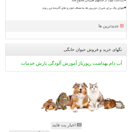
برداشت چوب از جنگلهای هیرکانی ممنوع ماند
هوای پاک برای شیراز دوربین ها به مصاف خودرو های آلاینده می روند
جدیدترین ها
تگهای خرید و فروش حیوان خانگی
آب
دام
بهداشت
رپورتاژ
آموزش
آلودگی
بارش
خدمات
اخبار پت فایند