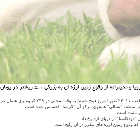
وع زمین لرزه ای به بزرگی ۵.۱ ریشتر در یونان اطلاع داد.
ق ۹ كیلومتری زمین رخ داده است.
لف منطقه "تسالی" همچون مركز آن "لاریسا" احساس شده است.
ر نشده است.
 كه وقوع زمین لرزه های مكرر در آن رایج است.