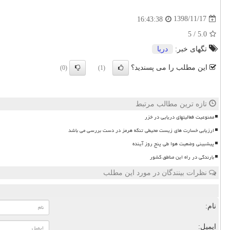
1398/11/17
16:43:38
5
/
5.0
تگهای خبر:
دریا
این مطلب را می پسندید؟
(0)
(1)
تازه ترین مطالب مرتبط
ممنوعیت فعالیتهای دریایی در خزر
ارزیابی خسارت های زیست محیطی تنگه هرمز در دست بررسی می باشد
پیشبینی وضعیت هوا طی پنج روز آینده
بارندگی در راه این مناطق کشور
نظرات بینندگان در مورد این مطلب
نام:
ایمیل: