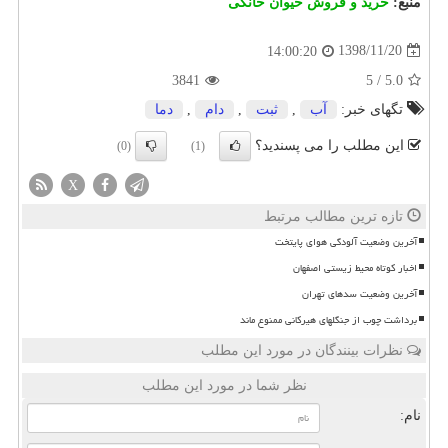
منبع:
خرید و فروش حیوان خانگی
1398/11/20
14:00:20
3841
5
/
5.0
تگهای خبر:
آب
,
ثبت
,
دام
,
دما
این مطلب را می پسندید؟
(0)
(1)
X
تازه ترین مطالب مرتبط
آخرین وضعیت آلودگی هوای پایتخت
اخبار کوتاه محیط زیستی اصفهان
آخرین وضعیت سدهای تهران
برداشت چوب از جنگلهای هیرکانی ممنوع ماند
نظرات بینندگان در مورد این مطلب
نظر شما در مورد این مطلب
نام: