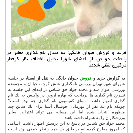
خرید و فروش حیوان خانگی: به دنبال نام گذاری معابر در
پایتخت دو تن از اعضای شورا بدلیل اختلاف نظر گرفتار
درگیری لفظی شدند.
به گزارش خرید و
فروش
حیوان خانگی به نقل از ایسنا،
در جلسه
شورای شهر تهران بررسی نامگذاری شش كوچه، خیابان و مجموعه
ورزشی عنوان شد و محمد جواد حق شناس در ابتدای این جلسه به
تشریح نام گذاری ها پرداخت كه بهاره آروین در واكنش به یك نام
گذاری اظهار داشت: مبنای كمیسیون نام گذاری چه بوده است؟
چونكه نام یك نفر از قهرمانان فوتسال آسیا برای یك سالن چند
منظوره انتخاب شده اما این مساله می تواند اعتراض سایر
ورزشكاران را به همراه داشته باشد.
محمد جواد حق شناس در پاسخ به این پرسش اظهار داشت: اسامی
كه امروز مطرح كرده ایم بر طبق یك خرد و نظر جمعی بوده است