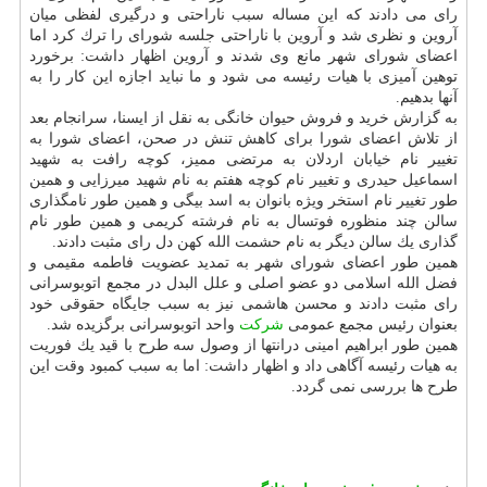
رای می دادند كه این مساله سبب ناراحتی و درگیری لفظی میان
آروین و نظری شد و آروین با ناراحتی جلسه شورای را ترك كرد اما
اعضای شورای شهر مانع وی شدند و آروین اظهار داشت: برخورد
توهین آمیزی با هیات رئیسه می شود و ما نباید اجازه این كار را به
آنها بدهیم.
به گزارش خرید و فروش حیوان خانگی به نقل از ایسنا، سرانجام بعد
از تلاش اعضای شورا برای كاهش تنش در صحن، اعضای شورا به
تغییر نام خیابان اردلان به مرتضی ممیز، كوچه رافت به شهید
اسماعیل حیدری و تغییر نام كوچه هفتم به نام شهید میرزایی و همین
طور تغییر نام استخر ویژه بانوان به اسد بیگی و همین طور نامگذاری
سالن چند منظوره فوتسال به نام فرشته كریمی و همین طور نام
گذاری یك سالن دیگر به نام حشمت الله كهن دل رای مثبت دادند.
همین طور اعضای شورای شهر به تمدید عضویت فاطمه مقیمی و
فضل الله اسلامی دو عضو اصلی و علل البدل در مجمع اتوبوسرانی
رای مثبت دادند و محسن هاشمی نیز به سبب جایگاه حقوقی خود
بعنوان رئیس مجمع عمومی
شركت
واحد اتوبوسرانی برگزیده شد.
همین طور ابراهیم امینی درانتها از وصول سه طرح با قید یك فوریت
به هیات رئیسه آگاهی داد و اظهار داشت: اما به سبب كمبود وقت این
طرح ها بررسی نمی گردد.