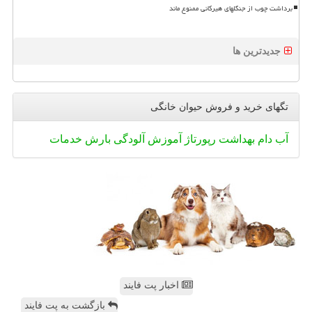
برداشت چوب از جنگلهای هیرکانی ممنوع ماند
جدیدترین ها
تگهای خرید و فروش حیوان خانگی
آب
دام
بهداشت
رپورتاژ
آموزش
آلودگی
بارش
خدمات
اخبار پت فایند
بازگشت به پت فایند