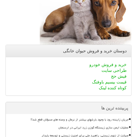
دوستان خرید و فروش حیوان خانگی
خرید و فروش خودرو
طراحی سایت
فیش حج
قیمت بیسیم باوفنگ
کوتاه کننده لینک
پربیننده ترین ها
جریان زاینده رود با وجود بارشهای بیشتر از نرمال و وعده های مسؤلان قطع شد!!
عملیات ایمن سازی زیستگاه گوزن زرد ایرانی در ارسنجان
صیانت از تنوع زیستی، راهبرد ملی برای امنیت زیستی و توسعه پایدار