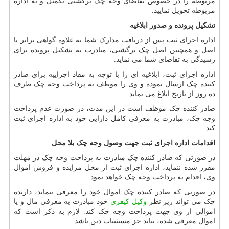
مربوطه را در خصوص تقاضای وجه چک برگشتی تکمیل و به اداره
مربوطه تحویل نمایید.
تشکیل پرونده و صدور ابلاغیه
اداره اجرای ثبت پس از دریافت مدارک شما به علاوه گواهی برابر با
اصل و همچنین اصل چک برگشتی، مبادرت به تشکیل پرونده برای
رسیدگی به تقاضای شما می نماید.
اداره اجرای ثبت، ابلاغیه ای را با توجه به مفاد اجراییه برای صادر
کننده چک ارسال نموده و وی را موظف به پرداخت وجه چک ظرف
ده روز از تاریخ ابلاغ می نماید.
صادر کننده چک موظف است در این مدت، در صورت عدم پرداخت
وجه چک، مبادرت به معرفی کامل دارایی خود به اداره اجرای ثبت
کند.
اقدامات اداره اجرای ثبت جهت وصول وجه چک بلا محل
در صورتی که صادر کننده چک مبادرت به پرداخت وجه چک در مهلت
مقرر شده ننماید، اداره اجرای ثبت از محل مزایده و فروش اموال
وی، اقدام به پرداخت وجه چک خواهد نمود.
در صورتی که صادر کننده چک اموال خود را معرفی ننماید، دارنده
چک می تواند زیر نظر
وکیل کیفری
خود مبادرت به معرفی مال و یا
اموالی از وی جهت پرداخت وجه چک کند. لازم به ذکر است که
اموال معرفی شده، نباید جز مستثنیات دین باشد.