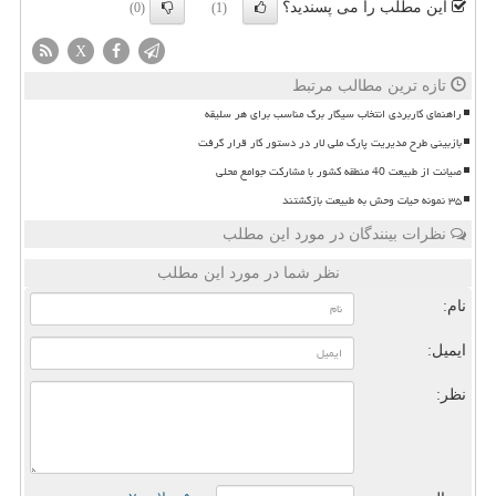
این مطلب را می پسندید؟
(0)
(1)
X
تازه ترین مطالب مرتبط
راهنمای کاربردی انتخاب سیگار برگ مناسب برای هر سلیقه
بازبینی طرح مدیریت پارک ملی لار در دستور کار قرار گرفت
صیانت از طبیعت 40 منطقه کشور با مشارکت جوامع محلی
۳۵ نمونه حیات وحش به طبیعت بازگشتند
نظرات بینندگان در مورد این مطلب
نظر شما در مورد این مطلب
نام:
ایمیل:
نظر: