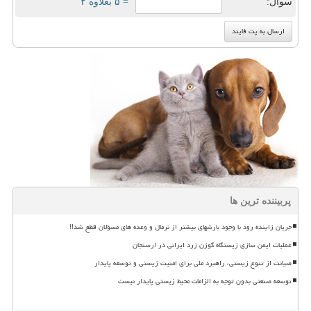
سوال:
= ۵ بعلاوه ۲
پربیننده ترین ها
جریان زاینده رود با وجود بارشهای بیشتر از نرمال و وعده های مسؤلان قطع شد!!
عملیات ایمن سازی زیستگاه گوزن زرد ایرانی در ارسنجان
صیانت از تنوع زیستی، راهبرد ملی برای امنیت زیستی و توسعه پایدار
توسعه صنعتی بدون توجه به الزامات محیط زیستی پایدار نیست