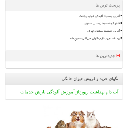
پربحث ترین ها
آخرین وضعیت آلودگی هوای پایتخت
اخبار کوتاه محیط زیستی اصفهان
آخرین وضعیت سدهای تهران
برداشت چوب از جنگلهای هیرکانی ممنوع ماند
جدیدترین ها
تگهای خرید و فروش حیوان خانگی
آب
دام
بهداشت
رپورتاژ
آموزش
آلودگی
بارش
خدمات