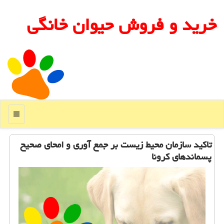
خرید و فروش حیوان خانگی
منو
تاكید سازمان محیط زیست بر جمع آوری و امحای صحیح
پسماندهای كرونا