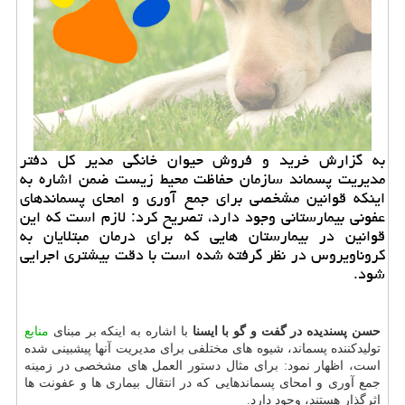
به گزارش خرید و فروش حیوان خانگی مدیر كل دفتر
مدیریت پسماند سازمان حفاظت محیط زیست ضمن اشاره به
اینكه قوانین مشخصی برای جمع آوری و امحای پسماندهای
عفونی بیمارستانی وجود دارد، تصریح كرد: لازم است كه این
قوانین در بیمارستان هایی كه برای درمان مبتلایان به
كروناویروس در نظر گرفته شده است با دقت بیشتری اجرایی
شود.
حسن پسندیده در گفت و گو با ایسنا
با اشاره به اینكه بر مبنای
منابع
تولیدكننده پسماند، شیوه های مختلفی برای مدیریت آنها پیشبینی شده
است، اظهار نمود: برای مثال دستور العمل های مشخصی در زمینه
جمع آوری و امحای پسماندهایی كه در انتقال بیماری ها و عفونت ها
اثرگذار هستند، وجود دارد.