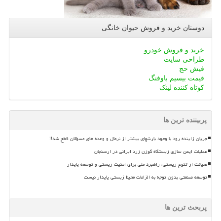
دوستان خرید و فروش حیوان خانگی
خرید و فروش خودرو
طراحی سایت
فیش حج
قیمت بیسیم باوفنگ
کوتاه کننده لینک
پربیننده ترین ها
جریان زاینده رود با وجود بارشهای بیشتر از نرمال و وعده های مسؤلان قطع شد!!
عملیات ایمن سازی زیستگاه گوزن زرد ایرانی در ارسنجان
صیانت از تنوع زیستی، راهبرد ملی برای امنیت زیستی و توسعه پایدار
توسعه صنعتی بدون توجه به الزامات محیط زیستی پایدار نیست
پربحث ترین ها