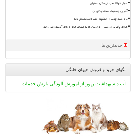
اخبار کوتاه محیط زیستی اصفهان
آخرین وضعیت سدهای تهران
برداشت چوب از جنگلهای هیرکانی ممنوع ماند
هوای پاک برای شیراز دوربین ها به مصاف خودرو های آلاینده می روند
جدیدترین ها
تگهای خرید و فروش حیوان خانگی
آب
دام
بهداشت
رپورتاژ
آموزش
آلودگی
بارش
خدمات