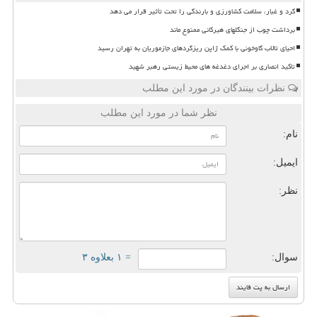
گرد و غبار، سلامت کشاورزی و بارندگی را تحت تأثیر قرار می دهد
برداشت چوب از جنگلهای هیرکانی ممنوع ماند
احیای تالاب گاوخونی با کمک ژاپن ریزگردهای جازموریان به تهران رسید
تاکید انصاری بر اجرای دغدغه های محیط زیستی رهبر شهید
نظرات بینندگان در مورد این مطلب
نظر شما در مورد این مطلب
نام:
ایمیل:
نظر:
سوال:
= ۱ بعلاوه ۳