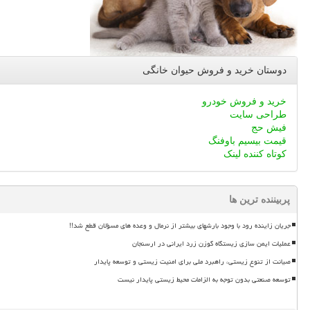
دوستان خرید و فروش حیوان خانگی
خرید و فروش خودرو
طراحی سایت
فیش حج
قیمت بیسیم باوفنگ
کوتاه کننده لینک
پربیننده ترین ها
جریان زاینده رود با وجود بارشهای بیشتر از نرمال و وعده های مسؤلان قطع شد!!
عملیات ایمن سازی زیستگاه گوزن زرد ایرانی در ارسنجان
صیانت از تنوع زیستی، راهبرد ملی برای امنیت زیستی و توسعه پایدار
توسعه صنعتی بدون توجه به الزامات محیط زیستی پایدار نیست