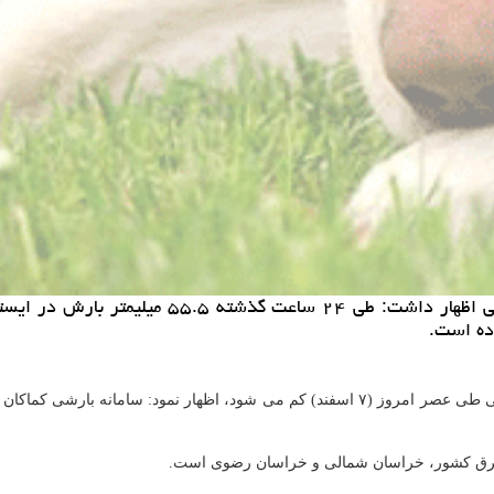
ده است.
ضمن بیان اینكه از فعالیت سامانه بارشی طی عصر امروز (۷ اسفند) كم می شود، اظ
 شرق كشور، خراسان شمالی و خراسان رضوی است.