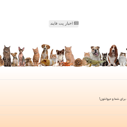
اخبار پت فایند
برای شما و حیوانتون!