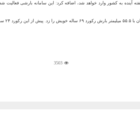
ه آینده به كشور وارد خواهد شد، اضافه كرد: این سامانه بارشی فعالیت ش
3503