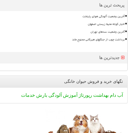
پربحث ترین ها
آخرین وضعیت آلودگی هوای پایتخت
اخبار کوتاه محیط زیستی اصفهان
آخرین وضعیت سدهای تهران
برداشت چوب از جنگلهای هیرکانی ممنوع ماند
جدیدترین ها
تگهای خرید و فروش حیوان خانگی
آب
دام
بهداشت
رپورتاژ
آموزش
آلودگی
بارش
خدمات