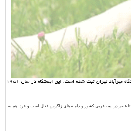
به گزارش خرید و فروش حیوان خانگی رئیس سازمان هواشناسی اظهار داشت: طی ۲۴ ساعت گذشته ۵۵.۵ میلیمتر بارش در ایستگاه مهرآباد تهران ثبت شده است. این ایستگاه در سال ۱۹۵۱
هار نمود: سامانه بارشی كماكان تا عصر در نیمه غربی كشور و دامنه های زاگرس فعال است و فردا هم به