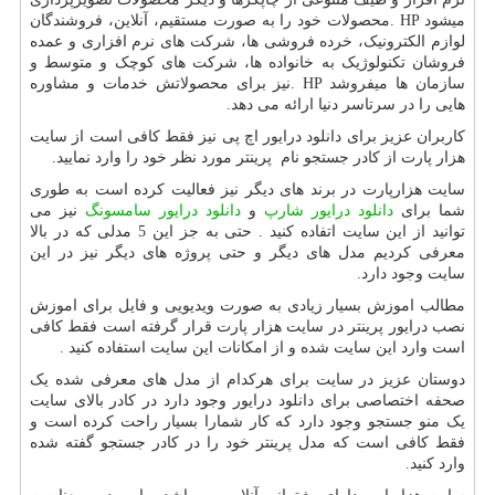
میشود
. HP
محصولات خود را به صورت مستقیم، آنلاین، فروشندگان
لوازم الکترونیک، خرده فروشی ها، شرکت های نرم افزاری و عمده
فروشان تکنولوژیک به خانواده ها، شرکت های کوچک و متوسط و
سازمان ها میفروشد
. HP
نیز برای محصولاتش خدمات و مشاوره
هایی را در سرتاسر دنیا ارائه می دهد.
کاربران عزیز برای دانلود درایور اچ پی نیز فقط کافی است از سایت
هزار پارت از کادر جستجو نام پرینتر مورد نظر خود را وارد نمایید.
سایت هزارپارت در برند های دیگر نیز فعالیت کرده است به طوری
شما برای
دانلود درایور شارپ
و
دانلود درایور سامسونگ
نیز می
توانید از این سایت اتفاده کنید . حتی به جز این 5 مدلی که در بالا
معرفی کردیم مدل های دیگر و حتی پروژه های دیگر نیز در این
سایت وجود دارد.
مطالب اموزش بسیار زیادی به صورت ویدیویی و فایل برای اموزش
نصب درایور پرینتر در سایت هزار پارت قرار گرفته است فقط کافی
است وارد این سایت شده و از امکانات این سایت استفاده کنید .
دوستان عزیز در سایت برای هرکدام از مدل های معرفی شده یک
صحفه اختصاصی برای دانلود درایور وجود دارد در کادر بالای سایت
یک منو جستجو وجود دارد که کار شمارا بسیار راحت کرده است و
فقط کافی است که مدل پرینتر خود را در کادر جستجو گفته شده
وارد کنید.