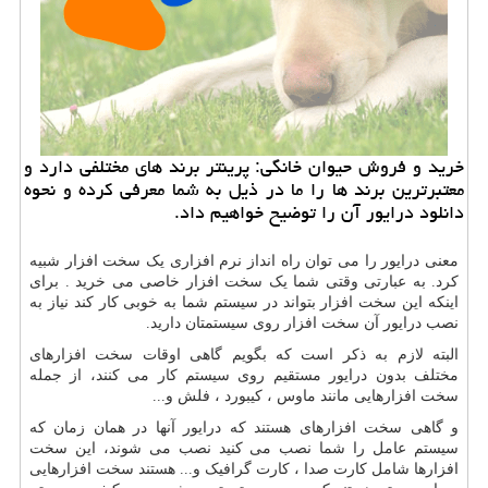
خرید و فروش حیوان خانگی: پرینتر برند های مختلفی دارد و
معتبرترین برند ها را ما در ذیل به شما معرفی كرده و نحوه
دانلود درایور آن را توضیح خواهیم داد.
معنی درایور را می توان راه انداز نرم افزاری یک سخت افزار شبیه
کرد. به عبارتی وقتی شما یک سخت افزار خاصی می خرید . برای
اینکه این سخت افزار بتواند در سیستم شما به خوبی کار کند نیاز به
نصب درایور آن سخت افزار روی سیستمتان دارید.
البته لازم به ذکر است که بگویم گاهی اوقات سخت افزارهای
مختلف بدون درایور مستقیم روی سیستم کار می کنند، از جمله
سخت افزارهایی مانند ماوس ، کیبورد ، فلش و...
و گاهی سخت افزارهای هستند که درایور آنها در همان زمان که
سیستم عامل را شما نصب می کنید نصب می شوند، این سخت
افزارها شامل کارت صدا ، کارت گرافیک و... هستند سخت افزارهایی