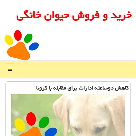
خرید و فروش حیوان خانگی
منو
كاهش دوساعته ادارات برای مقابله با ⁧كرونا