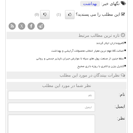
تگهای خبر:
بهداشت
این مطلب را می پسندید؟
(0)
(1)
X
تازه ترین مطالب مرتبط
کامیونداران ایثار کردند
اصالت کالا مهم ترین معیار انتخاب محصولات آرایشی و بهداشت
سقط جنین از صنعت پول های سیاه تا عوارض جبران ناپذیر جسمی و روانی
کنترل وزن و لاغری با روزه داری صحیح
نظرات بینندگان در مورد این مطلب
نظر شما در مورد این مطلب
نام:
ایمیل:
نظر: