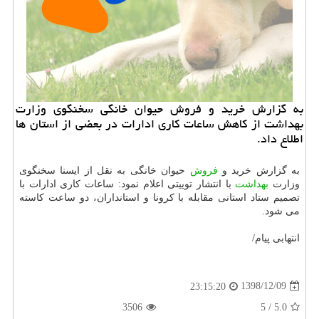
به گزارش خرید و فروش حیوان خانگی سخنگوی وزارت
بهداشت از كاهش ساعات كاری ادارات در بعضی از استان ها
اطلاع داد.
به گزارش خرید و
فروش
حیوان خانگی به نقل از ایسنا سخنگوی
وزارت
بهداشت
با انتشار توییتی اعلام نمود: ساعات كاری ادارات با
تصمیم ستاد استانی مقابله با كرونا و استانداران، دو ساعت كاسته
می شود.
انتهابی پیام/
1398/12/09
23:15:20
3506
5
/
5.0