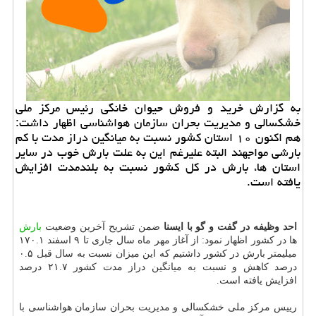
به گزارش خرید و فروش حیوان خانگی رئیس مركز ملی
خشكسالی و مدیریت بحران سازمان هواشناسی اظهار داشت:
هم اكنون ۱۰ استان كشور نسبت به میانگین دراز مدت با كم
بارشی مواجهند البته علیرغم این به علت بارش خوب در سایر
استان ها، بارش در كل كشور نسبت به بلندمدت افزایش
یافته است.
احد وظیفه در گفت و گو با ایسنا
ضمن تشریح آخرین وضعیت
بارش
ها در كشور اظهار نمود: از آغاز مهر ماه سال جاری تا ۹ اسفند ۱۷۰.۱
میلیمتر بارش در كشور داشتیم كه این میزان نسبت به سال قبل ۰.۵
درصد كاهش و نسبت به میانگین دراز مدت كشور ۲۱.۷ درصد
افزایش یافته است.
رییس مركز ملی خشكسالی و مدیریت بحران سازمان هواشناسی با