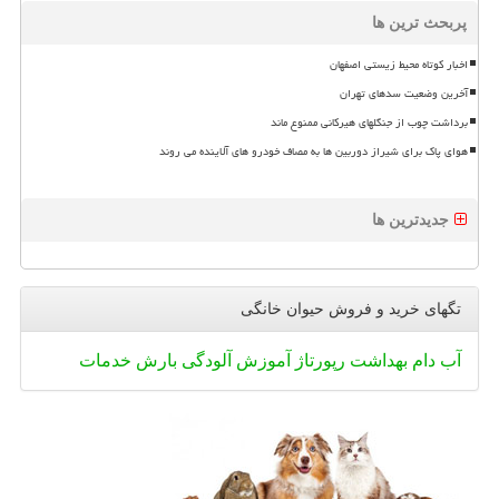
پربحث ترین ها
اخبار کوتاه محیط زیستی اصفهان
آخرین وضعیت سدهای تهران
برداشت چوب از جنگلهای هیرکانی ممنوع ماند
هوای پاک برای شیراز دوربین ها به مصاف خودرو های آلاینده می روند
جدیدترین ها
تگهای خرید و فروش حیوان خانگی
آب
دام
بهداشت
رپورتاژ
آموزش
آلودگی
بارش
خدمات