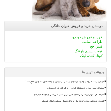
دوستان خرید و فروش حیوان خانگی
خرید و فروش خودرو
طراحی سایت
فیش حج
قیمت بیسیم باوفنگ
کوتاه کننده لینک
پربیننده ترین ها
جریان زاینده رود با وجود بارشهای بیشتر از نرمال و وعده های مسؤلان قطع شد!!
عملیات ایمن سازی زیستگاه گوزن زرد ایرانی در ارسنجان
صیانت از تنوع زیستی، راهبرد ملی برای امنیت زیستی و توسعه پایدار
توسعه صنعتی بدون توجه به الزامات محیط زیستی پایدار نیست