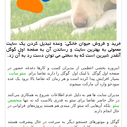
خرید و فروش حیوان خانگی: وعده تبدیل كردن یك سایت
معمولی به بهترین سایت و رساندن آن به صفحه اول گوگل
آنقدر شیرین است كه به سختی می توان دست رد به آن زد.
امروزه بخشی اعظمی از مدیران کسب و کارها دغدغه حضور در
صفحه اول گوگل یا لینک اول گوگل را دارند تقاضا برای
سئو سایت
بسیار افزایش پیدا کرده است و هر زمان که تقاضا بالا برود یک عده
سودجو وارد آن مارکت میشوند
مدیران سایت ها هم به دلیل عدم اطلاعات شروع به همکاری می‌کنند
در حال حاضر تقاضا برای سئو به قدری بالاست که نه تنها
متخصص
سئو
بلکه آن‌هایی که سئو کار مبتدی هم هستند پروژه‌های فراوانی در
حال انجام دارند
گوگل و موتورهای جستجو دیگر به سرعت در حال پیشرفت هستند