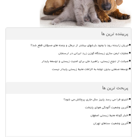
پربیننده ترین ها
جریان زاینده رود با وجود بارشهای بیشتر از نرمال و وعده های مسؤلان قطع شد!!
عملیات ایمن سازی زیستگاه گوزن زرد ایرانی در ارسنجان
صیانت از تنوع زیستی، راهبرد ملی برای امنیت زیستی و توسعه پایدار
توسعه صنعتی بدون توجه به الزامات محیط زیستی پایدار نیست
پربحث ترین ها
النینو فرا می رسد پاییز سال جاری پرچالش می شود؟
آخرین وضعیت آلودگی هوای پایتخت
اخبار کوتاه محیط زیستی اصفهان
آخرین وضعیت سدهای تهران