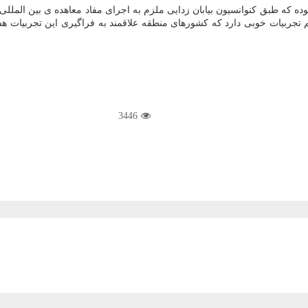
ی بوده كه طبق كنوانسیون بیابان زدایی ملزم به اجرای مفاد معاهده ی بین المل
تجربیات خوبی دارد كه كشورهای منطقه علاقمند به فراگیری این تجربیات هست
3446