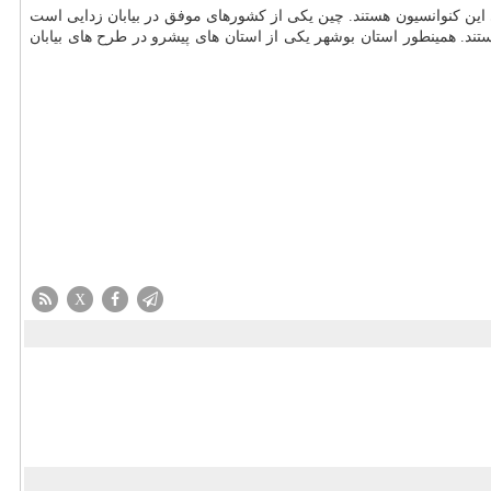
لی این كنوانسیون هستند. چین یكی از كشورهای موفق در بیابان زدایی است
ند. همینطور استان بوشهر یكی از استان های پیشرو در طرح های بیابان
X