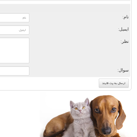
نام:
ایمیل:
نظر:
سوال: