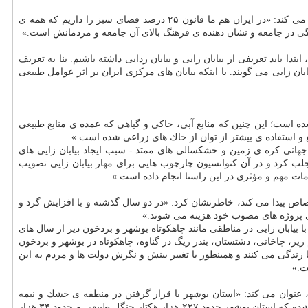
دانش پور با اشاره به اینكه در جامعه ای پیشرفته كلنگ یك پروژه تنها در صورت ارزیابی و رعایت مسائل محیط زیستی آن جامعه زده می شود، اذعان می كند: «در ایران هم ما قانون ۲۵ درصد فضای سبز را داریم كه همه ی
دا باید تعریفی از بیابان زایی و بیابان زدایی داشته باشیم. بنا به تعریف
 زایی می گویند. با اینكه بیابان های مركزی ایران بر اثر عوامل طبیعی
شده است؛ این چنین كه منابع آبی، خاكی و گیاهی كه عمده ی منابع طبیعی
 و استفاده ی بیشتر از توان از خاك های زراعی شده است.»
جهانی كره ی زمین و خشكسالی های ممتد - سبب ایجاد بیابان زایی های
عه ی جهانی را به این پدیده جلب كرد و در آن كنوانسیون چارچوب هایی برای مهار بیابان زایی تصویب
مات مهم و مؤثری در این راستا انجام داده است.»
صاص پیدا می كند، خاطرنشان كرد: «در دو سال گذشته و با افزایش گرد و
ی پروژه های مصوب خود هزینه می شوند.»
ا بیابان زایی در مناطقی مانند چاهكوتاه بوشهر و بردخون دیر از سال های
مانند سركره، گندم ریز، چاخانی، دشتستان، بندر ریگ در گناوه، چاهكوتاه در بوشهر و بردخون
ا زندگی می كنند و همینطور با تغییر بینش و نگرش دولت ها و مردم به این
ت.»
 عنوان می كند: «استان بوشهر با قرار گرفتن در منطقه ی خشك و نیمه
خشك و با بارندگی میانگین ۲۵۰ میلی متر در ناحیه ی رویشی خلیج عمانی قرار دارد. ایران با عنایت به نوع پوشش گیاهی، به پنج ناحیه‎ی رویشی تقسیم شده كه استان بوشهر حدود ۲۲۷ هزار هكتار جنگل طبیعی و حدود ۳۴ هزار