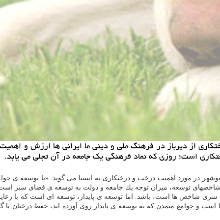
اری از دیرباز در فرهنگ ملی و دینی ما ایرانی ها ارزش و اهمیت 
شهر در مورد اهمیت درخت و درختكاری به ایسنا می گوید: «با توسعه ی جوامع و
 شاخصهای توسعه، میزان توجه یك جامعه و دولت به توسعه ی فضای سبز است
سری شاخص ها است، باشد. اما توسعه ی پایدار، توسعه ای است كه با رعایت
 است و جوامع متمدن كه به توسعه ی پایدار روی آورده اند، حفظ درختان یا