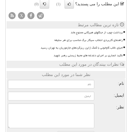
این مطلب را می پسندید؟
(0)
(1)
X
تازه ترین مطالب مرتبط
برداشت چوب از جنگلهای هیرکانی ممنوع ماند
راهنمای کاربردی انتخاب سیگار برگ مناسب برای هر سلیقه
احیای تالاب گاوخونی با کمک ژاپن ریزگردهای جازموریان به تهران رسید
تاکید انصاری بر اجرای دغدغه های محیط زیستی رهبر شهید
نظرات بینندگان در مورد این مطلب
نظر شما در مورد این مطلب
نام:
ایمیل:
نظر: