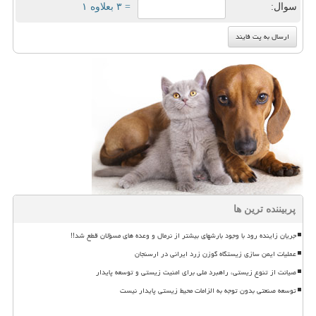
سوال:
= ۳ بعلاوه ۱
پربیننده ترین ها
جریان زاینده رود با وجود بارشهای بیشتر از نرمال و وعده های مسؤلان قطع شد!!
عملیات ایمن سازی زیستگاه گوزن زرد ایرانی در ارسنجان
صیانت از تنوع زیستی، راهبرد ملی برای امنیت زیستی و توسعه پایدار
توسعه صنعتی بدون توجه به الزامات محیط زیستی پایدار نیست