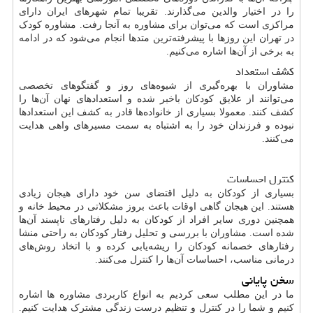
را در اختیار والدین می‌گذارند. تقریبا تمام شهرهای ایران دارای
مراکزی است که می‌توان برای مشاوره به آنجا رفت. مشاوره کودک
در تهران این روزها با پیشرفته‌ترین متدها انجام می‌شود که در ادامه
به برخی از آن‌ها اشاره می‌کنیم.
کشف استعداد
مشاوران با بهره‌گیری از شیوه‌های روز و گفتگوهای تخصصی
می‌توانند از علایق کودکان باخبر شده و استعدادهای نهان آن‌ها را
کشف کنند. معمولا بسیاری از خانواده‌ها قادر به کشف این استعدادها
نبوده و فرزندان خود را به اشتباه به سمت مسیرهای واهی هدایت
می‌کنند.
کنترل احساسات
بسیاری از کودکان به دلیل اقتضای سن خود دارای هیجان زیادی
هستند. این هیجان گاهی اوقات باعث بروز مشکلاتی در محیط خانه و
همچنین دوری سایر افراد از کودکان به دلیل رفتارهای ناپسند آن‌ها
شده است. مشاوران با بررسی و تحلیل رفتار کودکان به راحتی منشا
رفتارهای خصمانه کودکان را ریشه‌یابی کرده و با اتخاذ روش‌های
درمانی مناسب، احساسات آن‌ها را کنترل می‌کنند.
سخن پایانی
ما در این مطلب سعی کردیم به انواع کاربردی مشاوره ‌ها اشاره
کنیم و شما را در کنترل و تنظیم درست زندگی مشترک هدایت کنیم.