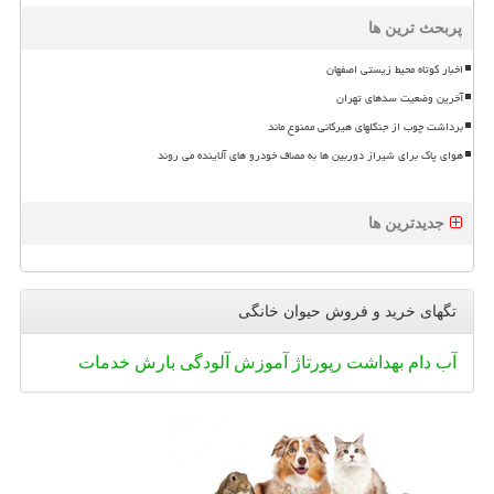
پربحث ترین ها
اخبار کوتاه محیط زیستی اصفهان
آخرین وضعیت سدهای تهران
برداشت چوب از جنگلهای هیرکانی ممنوع ماند
هوای پاک برای شیراز دوربین ها به مصاف خودرو های آلاینده می روند
جدیدترین ها
تگهای خرید و فروش حیوان خانگی
آب
دام
بهداشت
رپورتاژ
آموزش
آلودگی
بارش
خدمات