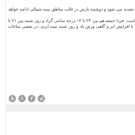
 جنوب غرب تشدید می شود و دوشنبه بارش در غالب مناطق نیمه شمالی ادامه خواهد
و هوای پایتخت طی سه روز آینده را هم پیش بینی نمود و اظهار داشت: امروز پنج شنبه، دمای تهران بین ۲۲ تا ۹ درجه سانتی گراد متغیر است. فردا جمعه هم بین ۲۳ تا ۱۳ درجه سانتی گراد و روز شنبه بین ۲۱ تا
 با افزایش ابر و گاهی وزش باد و روز شنبه نیمه ابری، در بعضی ساعات
X