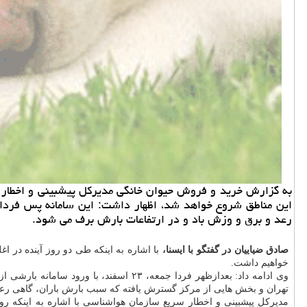
این مناطق شروع خواهد شد، اظهار داشت: این سامانه پس فردا ب
رعد و برق و وزش باد و در ارتفاعات بارش برف می شود.
صادق ضیاییان در گفتگو با ایسنا،
با اشاره به اینكه طی دو روز آینده در
خواهیم داشت.
وی ادامه داد: بعدازظهر فردا جمعه، ۲۳ اسفند، با ورود سامانه بارشی از غرب و شمال غرب كشور،
تهران و بخش هایی از مركز گسترش یافته كه سبب بارش باران، گاهی رعد
مدیركل پیشبینی و اخطار سریع سازمان هواشناسی با اشاره به اینكه رو