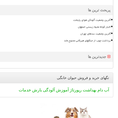
پربحث ترین ها
آخرین وضعیت آلودگی هوای پایتخت
اخبار کوتاه محیط زیستی اصفهان
آخرین وضعیت سدهای تهران
برداشت چوب از جنگلهای هیرکانی ممنوع ماند
جدیدترین ها
تگهای خرید و فروش حیوان خانگی
آب
دام
بهداشت
رپورتاژ
آموزش
آلودگی
بارش
خدمات