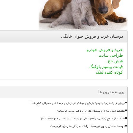
دوستان خرید و فروش حیوان خانگی
خرید و فروش خودرو
طراحی سایت
فیش حج
قیمت بیسیم باوفنگ
کوتاه کننده لینک
پربیننده ترین ها
جریان زاینده رود با وجود بارشهای بیشتر از نرمال و وعده های مسؤلان قطع شد!!
عملیات ایمن سازی زیستگاه گوزن زرد ایرانی در ارسنجان
صیانت از تنوع زیستی، راهبرد ملی برای امنیت زیستی و توسعه پایدار
توسعه صنعتی بدون توجه به الزامات محیط زیستی پایدار نیست