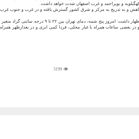
كهگیلویه و بویراحمد و غرب اصفهان شدت خواهد داشت.
یت سامانه در شمال غرب كاهش و به تدریج به مركز و شرق كشور گسترش یافته و در غرب و
 و در بعضی ساعات همراه با غبار محلی، فردا كمی ابری و در بعدازظهر همراه
3199