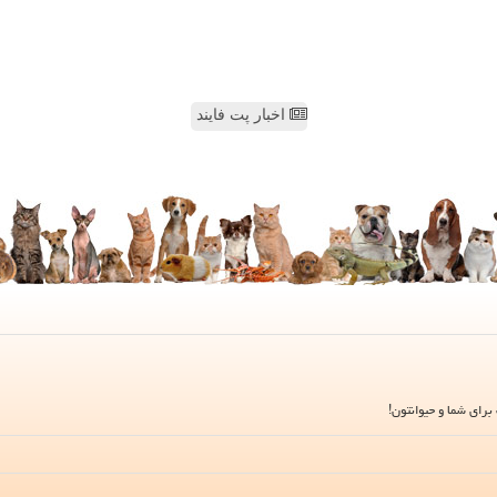
اخبار پت فایند
برای شما و حیوانتون!