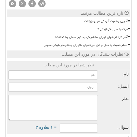
X
تازه ترین مطالب مرتبط
آخرین وضعیت آلودگی هوای پایتخت
مرگ به سبب گرمازدگی ؟
آمار تازه از هوای تهران منتشر گردید تیر امسال چه گذشت؟
اخطار نسبت به حمل و نقل غیرقانونی جانوران وحشی در ناوگان عمومی
نظرات بینندگان در مورد این مطلب
نظر شما در مورد این مطلب
نام:
ایمیل:
نظر:
سوال:
= ۱ بعلاوه ۳