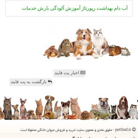
آب
دام
بهداشت
رپورتاژ
آموزش
آلودگی
بارش
خدمات
اخبار پت فایند
بازگشت به پت فایند
petfind.ir - حقوق مادی و معنوی سایت خرید و فروش حیوان خانگی محفوظ است