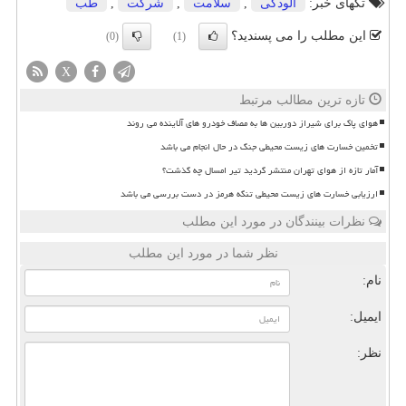
تگهای خبر:
آلودگی
,
سلامت
,
شركت
,
طب
این مطلب را می پسندید؟
(0)
(1)
X
تازه ترین مطالب مرتبط
هوای پاک برای شیراز دوربین ها به مصاف خودرو های آلاینده می روند
تخمین خسارت های زیست محیطی جنگ در حال انجام می باشد
آمار تازه از هوای تهران منتشر گردید تیر امسال چه گذشت؟
ارزیابی خسارت های زیست محیطی تنگه هرمز در دست بررسی می باشد
نظرات بینندگان در مورد این مطلب
نظر شما در مورد این مطلب
نام:
ایمیل:
نظر: