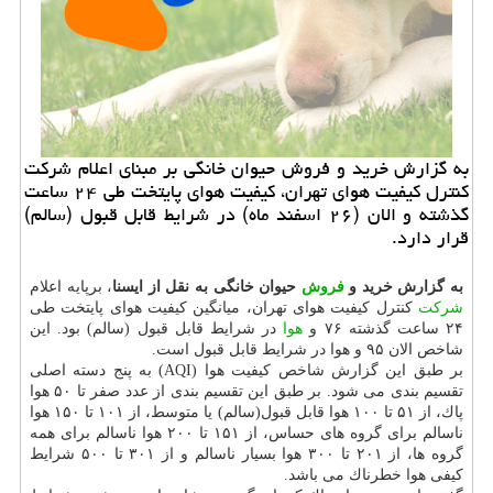
به گزارش خرید و فروش حیوان خانگی بر مبنای اعلام شركت
كنترل كیفیت هوای تهران، كیفیت هوای پایتخت طی ۲۴ ساعت
گذشته و الان (۲۶ اسفند ماه) در شرایط قابل قبول (سالم)
قرار دارد.
به گزارش خرید و
فروش
حیوان خانگی به نقل از ایسنا
، برپایه اعلام
شركت
كنترل كیفیت هوای تهران، میانگین كیفیت هوای پایتخت طی
۲۴ ساعت گذشته ۷۶ و
هوا
در شرایط قابل قبول (سالم) بود. این
شاخص الان ۹۵ و هوا در شرایط قابل قبول است.
بر طبق این گزارش شاخص كیفیت هوا (AQI) به پنج دسته اصلی
تقسیم بندی می شود. بر طبق این تقسیم بندی از عدد صفر تا ۵۰ هوا
پاك، از ۵۱ تا ۱۰۰ هوا قابل قبول(سالم) یا متوسط، از ۱۰۱ تا ۱۵۰ هوا
ناسالم برای گروه های حساس، از ۱۵۱ تا ۲۰۰ هوا ناسالم برای همه
گروه ها، از ۲۰۱ تا ۳۰۰ هوا بسیار ناسالم و از ۳۰۱ تا ۵۰۰ شرایط
كیفی هوا خطرناك می باشد.