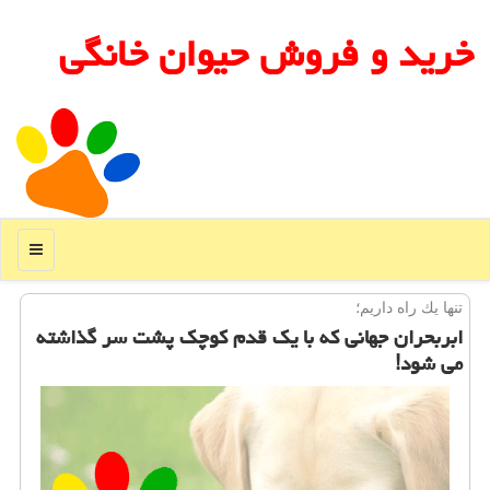
خرید و فروش حیوان خانگی
منو
تنها یك راه داریم؛
ابربحران جهانی كه با یك قدم كوچك پشت سر گذاشته
می شود!