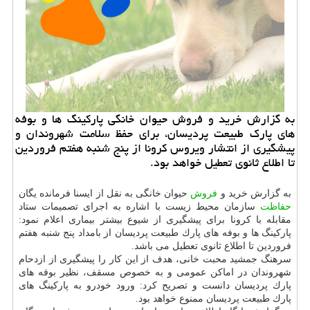
به گزارش خرید و فروش حیوان خانگی پاركینگ ها و بوفه
های پارك طبیعت پردیسان، برای حفظ سلامت شهروندان و
پیشگیری از انتشار ویروس كرونا از پنج شنبه هفتم فروردین
تا اطلاع ثانوی تعطیل خواهد بود.
به گزارش خرید و
فروش
حیوان خانگی به نقل از ایسنا فرمانده یگان
حفاظت
سازمان محیط زیست با اشاره به اجرای تصمیمات ستاد
مقابله با كرونا برای پیشگیری از شیوع بیشتر بیماری اعلام نمود:
پاركینگ ها و بوفه های پارك طبیعت پردیسان از بامداد پنج شنبه هفتم
فروردین تا اطلاع ثانوی تعطیل می باشد.
سرهنگ جمشید محبت خانی، هدف از این كار را پیشگیری از ازدحام
شهروندان در اماكن عمومی و به خصوص مسقف، نظیر بوفه های
پارك پردیسان دانست و تصریح كرد: ورود خودرو به پاركینگ های
پارك طبیعت پردیسان ممنوع خواهد بود.