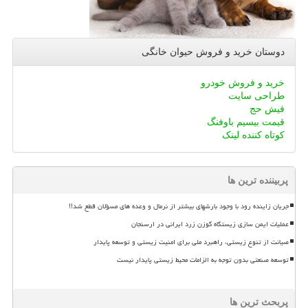
دوستان خرید و فروش حیوان خانگی
خرید و فروش خودرو
طراحی سایت
فیش حج
قیمت بیسیم باوفنگ
کوتاه کننده لینک
پربیننده ترین ها
جریان زاینده رود با وجود بارشهای بیشتر از نرمال و وعده های مسؤلان قطع شد!!
عملیات ایمن سازی زیستگاه گوزن زرد ایرانی در ارسنجان
صیانت از تنوع زیستی، راهبرد ملی برای امنیت زیستی و توسعه پایدار
توسعه صنعتی بدون توجه به الزامات محیط زیستی پایدار نیست
پربحث ترین ها