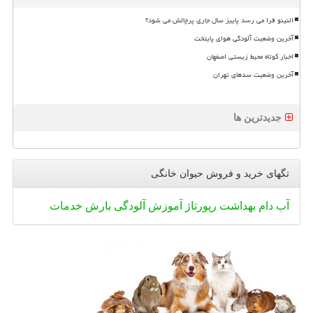
النینو فرا می رسد پاییز سال جاری پرچالش می شود؟
آخرین وضعیت آلودگی هوای پایتخت
اخبار کوتاه محیط زیستی اصفهان
آخرین وضعیت سدهای تهران
جدیدترین ها
تگهای خرید و فروش حیوان خانگی
آب
دام
بهداشت
رپورتاژ
آموزش
آلودگی
بارش
خدمات