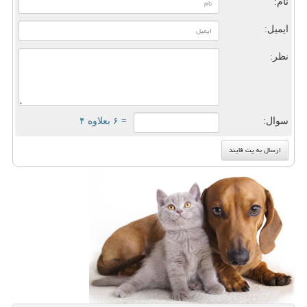
نام:
ایمیل:
نظر:
سوال:
= ۶ بعلاوه ۴