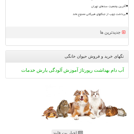
آخرین وضعیت سدهای تهران
برداشت چوب از جنگلهای هیرکانی ممنوع ماند
جدیدترین ها
تگهای خرید و فروش حیوان خانگی
آب
دام
بهداشت
رپورتاژ
آموزش
آلودگی
بارش
خدمات
اخبار پت فایند