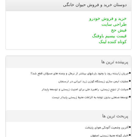
دوستان خرید و فروش حیوان خانگی
خرید و فروش خودرو
طراحی سایت
فیش حج
قیمت بیسیم باوفنگ
کوتاه کننده لینک
پربیننده ترین ها
جریان زاینده رود با وجود بارشهای بیشتر از نرمال و وعده های مسؤلان قطع شد!!
عملیات ایمن سازی زیستگاه گوزن زرد ایرانی در ارسنجان
صیانت از تنوع زیستی، راهبرد ملی برای امنیت زیستی و توسعه پایدار
توسعه صنعتی بدون توجه به الزامات محیط زیستی پایدار نیست
پربحث ترین ها
آخرین وضعیت آلودگی هوای پایتخت
اخبار کوتاه محیط زیستی اصفهان